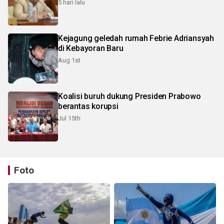
5 hari lalu
Kejagung geledah rumah Febrie Adriansyah
di Kebayoran Baru
Aug 1st
Koalisi buruh dukung Presiden Prabowo
berantas korupsi
Jul 15th
Foto