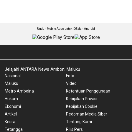
Unduh Mobile Apps untuk iOS dan Android
Jelajahi ANTARA News Ambon, Maluku
Nasional
Foto
Maluku
Video
Metro Amboina
Ketentuan Penggunaan
Hukum
Kebijakan Privasi
Ekonomi
Kebijakan Cookie
Artikel
Pedoman Media Siber
Kesra
Tentang Kami
Tetangga
Rilis Pers