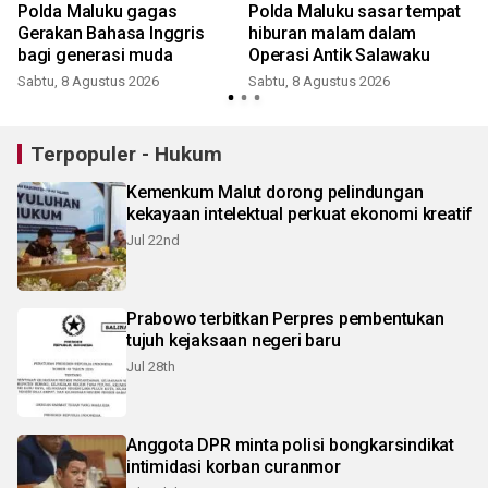
i
Polda Maluku gagas
Polda Maluku sasar tempat
Gerakan Bahasa Inggris
hiburan malam dalam
bagi generasi muda
Operasi Antik Salawaku
Sabtu, 8 Agustus 2026
Sabtu, 8 Agustus 2026
Terpopuler - Hukum
Kemenkum Malut dorong pelindungan
kekayaan intelektual perkuat ekonomi kreatif
Jul 22nd
Prabowo terbitkan Perpres pembentukan
tujuh kejaksaan negeri baru
Jul 28th
Anggota DPR minta polisi bongkarsindikat
intimidasi korban curanmor