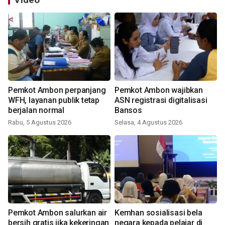
Pemkot Ambon perpanjang
Pemkot Ambon wajibkan
WFH, layanan publik tetap
ASN registrasi digitalisasi
berjalan normal
Bansos
Rabu, 5 Agustus 2026
Selasa, 4 Agustus 2026
Pemkot Ambon salurkan air
Kemhan sosialisasi bela
bersih gratis jika kekeringan
negara kepada pelajar di