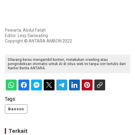
Pewarta: Abdul Fatah
Editor: Lexy Sariwating
Copyright © ANTARA AMBON 2022
Dilarang keras mengambil konten, melakukan crawling atau
pengindeksan otomatis untuk AI di situs web ini tanpa izin tertulis dari
Kantor Berita ANTARA.
Tags:
Bansos
Terkait