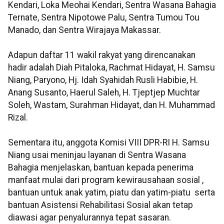
Kendari, Loka Meohai Kendari, Sentra Wasana Bahagia
Ternate, Sentra Nipotowe Palu, Sentra Tumou Tou
Manado, dan Sentra Wirajaya Makassar.
Adapun daftar 11 wakil rakyat yang direncanakan
hadir adalah Diah Pitaloka, Rachmat Hidayat, H. Samsu
Niang, Paryono, Hj. Idah Syahidah Rusli Habibie, H.
Anang Susanto, Haerul Saleh, H. Tjeptjep Muchtar
Soleh, Wastam, Surahman Hidayat, dan H. Muhammad
Rizal.
Sementara itu, anggota Komisi VIII DPR-RI H. Samsu
Niang usai meninjau layanan di Sentra Wasana
Bahagia menjelaskan, bantuan kepada penerima
manfaat mulai dari program kewirausahaan sosial ,
bantuan untuk anak yatim, piatu dan yatim-piatu serta
bantuan Asistensi Rehabilitasi Sosial akan tetap
diawasi agar penyalurannya tepat sasaran.