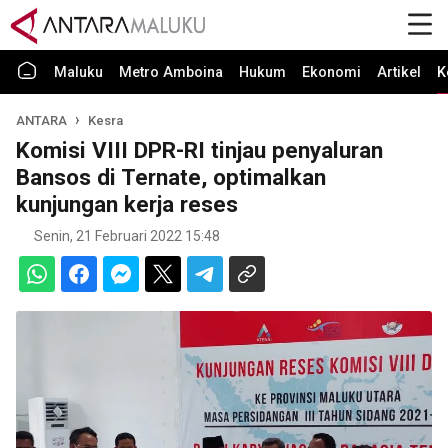
Maluku
Metro Amboina
Hukum
Ekonomi
Artikel
K
ANTARA
Kesra
Komisi VIII DPR-RI tinjau penyaluran
Bansos di Ternate, optimalkan
kunjungan kerja reses
Senin, 21 Februari 2022 15:48