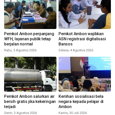
Pemkot Ambon perpanjang
Pemkot Ambon wajibkan
WFH, layanan publik tetap
ASN registrasi digitalisasi
berjalan normal
Bansos
Rabu, 5 Agustus 2026
Selasa, 4 Agustus 2026
Pemkot Ambon salurkan air
Kemhan sosialisasi bela
bersih gratis jika kekeringan
negara kepada pelajar di
terjadi
Ambon
Senin, 3 Agustus 2026
Kamis, 30 Juli 2026