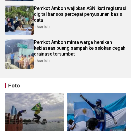
Pemkot Ambon wajibkan ASN ikuti registrasi
digital bansos percepat penyusunan basis
data
1 hari lalu
Pemkot Ambon minta warga hentikan
kebiasaan buang sampah ke selokan cegah
drainase tersumbat
1 hari lalu
Foto