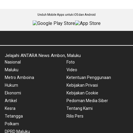
Unduh Mobile Apps untuk iOS dan Android
Jelajahi ANTARA News Ambon, Maluku
Nasional
Foto
Maluku
Video
Metro Amboina
Ketentuan Penggunaan
Hukum
Kebijakan Privasi
Ekonomi
Kebijakan Cookie
Artikel
Pedoman Media Siber
Kesra
Tentang Kami
Tetangga
Rilis Pers
Polkam
DPRD Maluku