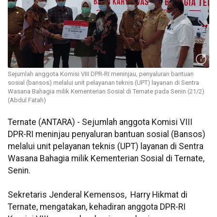
Sejumlah anggota Komisi VIII DPR-RI meninjau, penyaluran bantuan
sosial (bansos) melalui unit pelayanan teknis (UPT) layanan di Sentra
Wasana Bahagia milik Kementerian Sosial di Ternate pada Senin (21/2)
(Abdul Fatah)
Ternate (ANTARA) - Sejumlah anggota Komisi VIII
DPR-RI meninjau penyaluran bantuan sosial (Bansos)
melalui unit pelayanan teknis (UPT) layanan di Sentra
Wasana Bahagia milik Kementerian Sosial di Ternate,
Senin.
Sekretaris Jenderal Kemensos, Harry Hikmat di
Ternate, mengatakan, kehadiran anggota DPR-RI