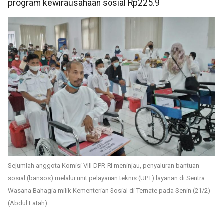
program kewirausahaan sosial Rp225.9
Sejumlah anggota Komisi VIII DPR-RI meninjau, penyaluran bantuan
sosial (bansos) melalui unit pelayanan teknis (UPT) layanan di Sentra
Wasana Bahagia milik Kementerian Sosial di Ternate pada Senin (21/2)
(Abdul Fatah)