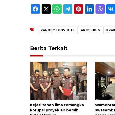
PANDEMI COVID-19
ARCTURUS
KRA
Berita Terkait
Kejati tahan lima tersangka
Wamentan
korupsi proyek air bersih
swasembad