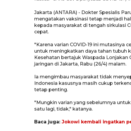
Jakarta (ANTARA) - Dokter Spesialis Paru
mengatakan vaksinasi tetap menjadi ha
kepada masyarakat di tengah sirkulasi 
cepat.
"Karena varian COVID-19 ini mutasinya ce
untuk meningkatkan daya tahan tubuh ki
Kesehatan bertajuk Waspada Lonjakan C
jaringan di Jakarta, Rabu (26/4) malam.
Ia mengimbau masyarakat tidak menyepe
Indonesia kasusnya masih cukup terkend
tetap penting.
"Mungkin varian yang sebelumnya untuk va
satu lagi, tidak," katanya.
Baca juga:
Jokowi kembali ingatkan p