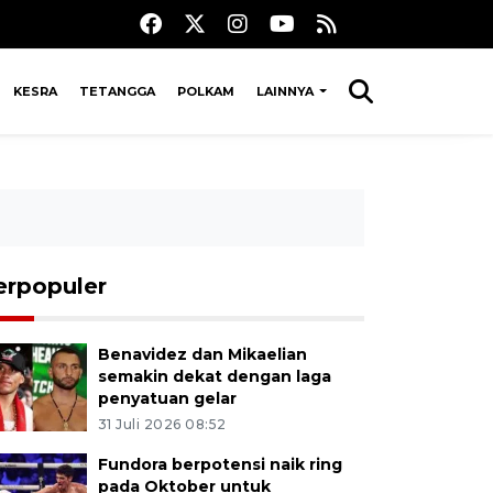
KESRA
TETANGGA
POLKAM
LAINNYA
erpopuler
Benavidez dan Mikaelian
semakin dekat dengan laga
penyatuan gelar
31 Juli 2026 08:52
Fundora berpotensi naik ring
pada Oktober untuk