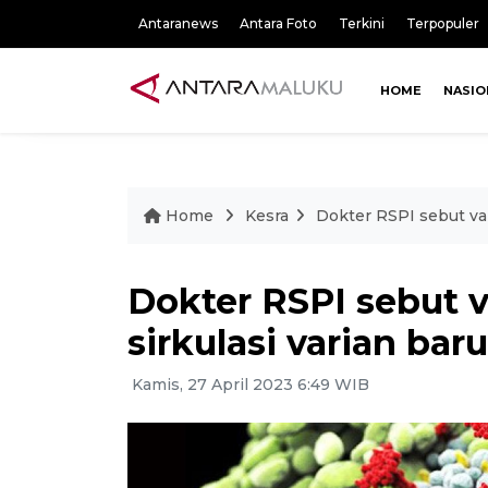
Antaranews
Antara Foto
Terkini
Terpopuler
HOME
NASIO
Home
Kesra
Dokter RSPI sebut vak
Dokter RSPI sebut v
sirkulasi varian bar
Kamis, 27 April 2023 6:49 WIB