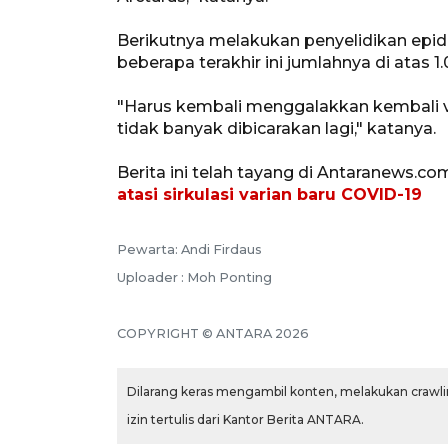
Berikutnya melakukan penyelidikan ep
beberapa terakhir ini jumlahnya di atas 1
"Harus kembali menggalakkan kembali v
tidak banyak dibicarakan lagi," katanya.
Berita ini telah tayang di Antaranews.co
atasi sirkulasi varian baru COVID-19
Pewarta: Andi Firdaus
Uploader : Moh Ponting
COPYRIGHT © ANTARA 2026
Dilarang keras mengambil konten, melakukan crawlin
izin tertulis dari Kantor Berita ANTARA.