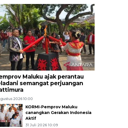
emprov Maluku ajak perantau
eladani semangat perjuangan
attimura
Agustus 2026 10:00
KORMI-Pemprov Maluku
canangkan Gerakan Indonesia
Aktif
31 Juli 2026 10:09