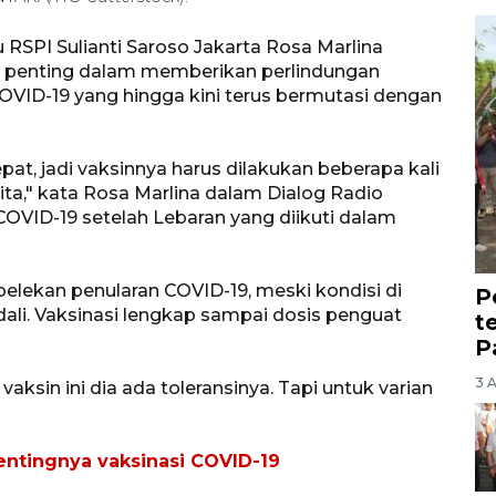
 RSPI Sulianti Saroso Jakarta Rosa Marlina
l penting dalam memberikan perlindungan
COVID-19 yang hingga kini terus bermutasi dengan
pat, jadi vaksinnya harus dilakukan beberapa kali
ta," kata Rosa Marlina dalam Dialog Radio
OVID-19 setelah Lebaran yang diikuti dalam
lekan penularan COVID-19, meski kondisi di
P
ali. Vaksinasi lengkap sampai dosis penguat
t
P
3 
ksin ini dia ada toleransinya. Tapi untuk varian
entingnya vaksinasi COVID-19