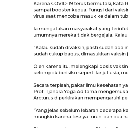
Karena COVID-19 terus bermutasi, kata R
sampai booster kedua. Fungsi dari vak
virus saat mencoba masuk ke dalam tub
Ia mengatakan masyarakat yang terinfek
umumnya mereka tidak bergejala. Kalau p
"Kalau sudah divaksin, pasti sudah ad
sudah cukup bagus, dimasukkan vaksin j
Oleh karena itu, melengkapi dosis vaks
kelompok berisiko seperti lanjut usia, 
Secara terpisah, pakar ilmu kesehatan ya
Prof. Tjandra Yoga Aditama mengemukak
Arcturus diperkirakan mempengaruhi peni
"Yang jelas sebelum lebaran beberapa kali 
mungkin karena tesnya turun, dan dua hari 