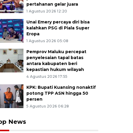
pertahanan gelar juara
1 Agustus 2026 12:20
Unai Emery percaya diri bisa
kalahkan PSG di Piala Super
Eropa
1 Agustus 2026 05:08
Pemprov Maluku percepat
penyelesaian tapal batas
antara kabupaten beri
kepastian hukum wilayah
4 Agustus 2026 17:55
KPK: Bupati Kuansing nonaktif
potong TPP ASN hingga 50
persen
5 Agustus 2026 06:28
op News