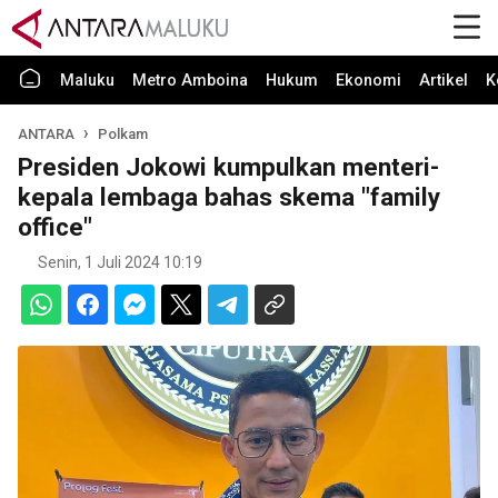
Maluku
Metro Amboina
Hukum
Ekonomi
Artikel
K
ANTARA
Polkam
Presiden Jokowi kumpulkan menteri-
kepala lembaga bahas skema "family
office"
Senin, 1 Juli 2024 10:19