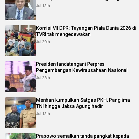
Jul 13th
Komisi VII DPR: Tayangan Piala Dunia 2026 di
TVRI tak mengecewakan
Jul 20th
Presiden tandatangani Perpres
Pengembangan Kewirausahaan Nasional
Jul 28th
Menhan kumpulkan Satgas PKH, Panglima
TNI hingga Jaksa Agung hadir
Jul 13th
Prabowo sematkan tanda pangkat kepada