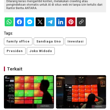
Dilarang keras mengambil konten, melakukan crawling atau
pengindeksan otomatis untuk AI di situs web ini tanpa izin tertulis dari
Kantor Berita ANTARA.
Tags:
family office
Sandiaga Uno
Investasi
Presiden
Joko Widodo
Terkait