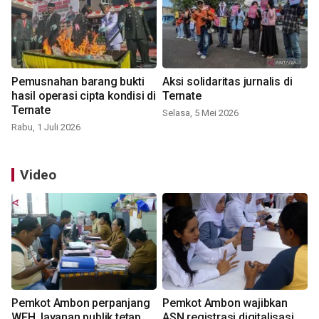
Pemusnahan barang bukti
Aksi solidaritas jurnalis di
hasil operasi cipta kondisi di
Ternate
Ternate
Selasa, 5 Mei 2026
Rabu, 1 Juli 2026
Video
Pemkot Ambon perpanjang
Pemkot Ambon wajibkan
WFH, layanan publik tetap
ASN registrasi digitalisasi