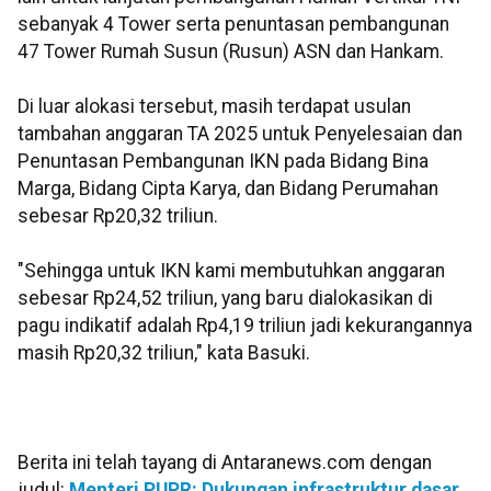
sebanyak 4 Tower serta penuntasan pembangunan
47 Tower Rumah Susun (Rusun) ASN dan Hankam.
Di luar alokasi tersebut, masih terdapat usulan
tambahan anggaran TA 2025 untuk Penyelesaian dan
Penuntasan Pembangunan IKN pada Bidang Bina
Marga, Bidang Cipta Karya, dan Bidang Perumahan
sebesar Rp20,32 triliun.
"Sehingga untuk IKN kami membutuhkan anggaran
sebesar Rp24,52 triliun, yang baru dialokasikan di
pagu indikatif adalah Rp4,19 triliun jadi kekurangannya
masih Rp20,32 triliun," kata Basuki.
Berita ini telah tayang di Antaranews.com dengan
judul:
Menteri PUPR: Dukungan infrastruktur dasar