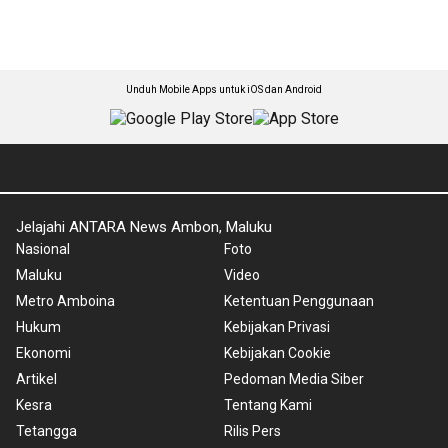
Unduh Mobile Apps untuk iOS dan Android
Jelajahi ANTARA News Ambon, Maluku
Nasional
Foto
Maluku
Video
Metro Amboina
Ketentuan Penggunaan
Hukum
Kebijakan Privasi
Ekonomi
Kebijakan Cookie
Artikel
Pedoman Media Siber
Kesra
Tentang Kami
Tetangga
Rilis Pers