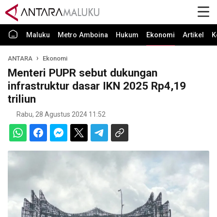
Maluku
Metro Amboina
Hukum
Ekonomi
Artikel
K
ANTARA
Ekonomi
Menteri PUPR sebut dukungan
infrastruktur dasar IKN 2025 Rp4,19
triliun
Rabu, 28 Agustus 2024 11:52