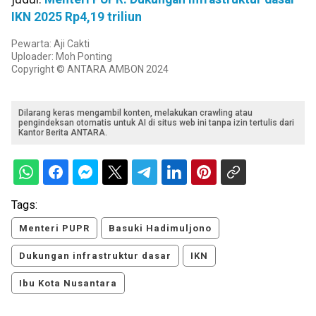
IKN 2025 Rp4,19 triliun
Pewarta: Aji Cakti
Uploader: Moh Ponting
Copyright © ANTARA AMBON 2024
Dilarang keras mengambil konten, melakukan crawling atau
pengindeksan otomatis untuk AI di situs web ini tanpa izin tertulis dari
Kantor Berita ANTARA.
Tags:
Menteri PUPR
Basuki Hadimuljono
Dukungan infrastruktur dasar
IKN
Ibu Kota Nusantara