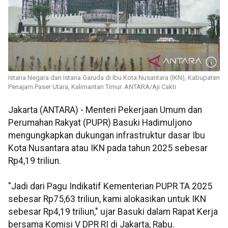
Istana Negara dan Istana Garuda di Ibu Kota Nusantara (IKN), Kabupaten
Penajam Paser Utara, Kalimantan Timur. ANTARA/Aji Cakti
Jakarta (ANTARA) - Menteri Pekerjaan Umum dan
Perumahan Rakyat (PUPR) Basuki Hadimuljono
mengungkapkan dukungan infrastruktur dasar Ibu
Kota Nusantara atau IKN pada tahun 2025 sebesar
Rp4,19 triliun.
"Jadi dari Pagu Indikatif Kementerian PUPR TA 2025
sebesar Rp75,63 triliun, kami alokasikan untuk IKN
sebesar Rp4,19 triliun," ujar Basuki dalam Rapat Kerja
bersama Komisi V DPR RI di Jakarta, Rabu.