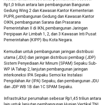
Rp1,0 triliun antara lain pembangunan Bangunan
Gedung Wing 2 dan Kawasan Kantor Kementerian
PUPR, pembangunan Gedung dan Kawasan Kantor
OIKN, pembangunan Sarana dan Prasarana
Pemerintahan II di IKN, pembangunan Jaringan
Perpipaan Air Limbah 1, 2, dan 3 Kawasan Inti Pusat
Pemerintahan (KIPP) Ibu Kota Negara.
Kemudian untuk pembangunan jaringan distribusi
utama (JDU) dan jaringan distribusi pembagi (JDP)
Sistem Penyediaan Air Minum (SPAM) Sepaku Sub-
WP IA Tahap 2, lanjutan pembangunan jaringan
interkoneksi IPA Sepaku Semoi ke Instalasi
Pengolahan Air (IPA) Sepaku, dan pembangunan JDU
dan JDP WB 1B dan 1C SPAM Sepaku.
Infrastruktur perumahan sebesar Rp1,45 triliun antara
lain untuk lanjutan pembangunan Hunian Vertikal TNI