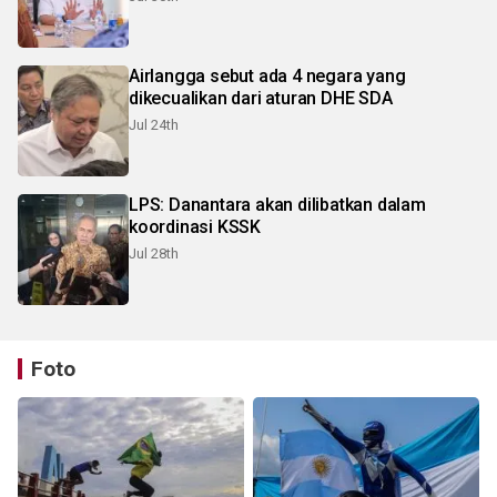
Airlangga sebut ada 4 negara yang
dikecualikan dari aturan DHE SDA
Jul 24th
LPS: Danantara akan dilibatkan dalam
koordinasi KSSK
Jul 28th
Foto