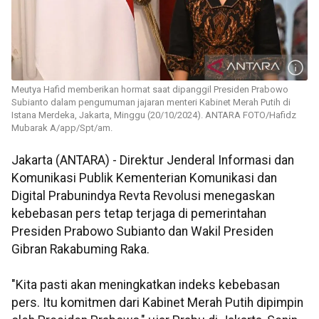
Meutya Hafid memberikan hormat saat dipanggil Presiden Prabowo
Subianto dalam pengumuman jajaran menteri Kabinet Merah Putih di
Istana Merdeka, Jakarta, Minggu (20/10/2024). ANTARA FOTO/Hafidz
Mubarak A/app/Spt/am.
Jakarta (ANTARA) - Direktur Jenderal Informasi dan
Komunikasi Publik Kementerian Komunikasi dan
Digital Prabunindya Revta Revolusi menegaskan
kebebasan pers tetap terjaga di pemerintahan
Presiden Prabowo Subianto dan Wakil Presiden
Gibran Rakabuming Raka.
"Kita pasti akan meningkatkan indeks kebebasan
pers. Itu komitmen dari Kabinet Merah Putih dipimpin