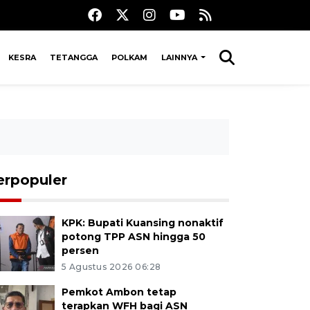
KESRA
TETANGGA
POLKAM
LAINNYA
erpopuler
KPK: Bupati Kuansing nonaktif
potong TPP ASN hingga 50
persen
5 Agustus 2026 06:28
Pemkot Ambon tetap
terapkan WFH bagi ASN