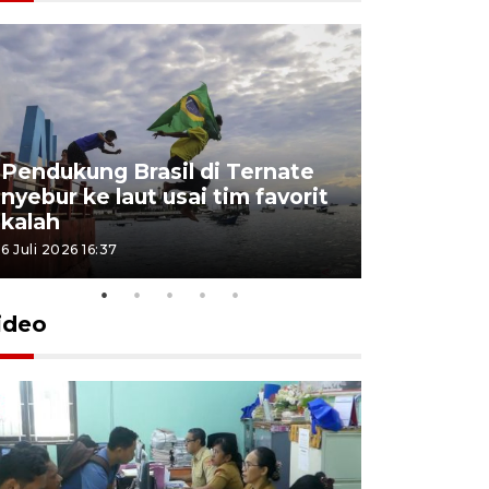
4 Juli 2026 11:1
Pendukung Brasil di Ternate
nyebur ke laut usai tim favorit
kalah
6 Juli 2026 16:37
ideo