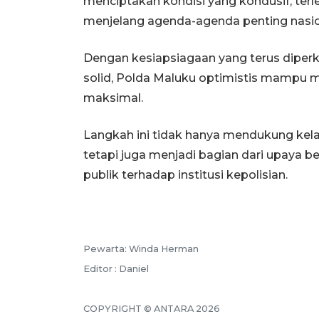
menciptakan kondisi yang kondusif, terl
menjelang agenda-agenda penting nasio
Dengan kesiapsiagaan yang terus diperk
solid, Polda Maluku optimistis mampu 
maksimal.
Langkah ini tidak hanya mendukung kela
tetapi juga menjadi bagian dari upaya
publik terhadap institusi kepolisian.
Pewarta: Winda Herman
Editor : Daniel
COPYRIGHT © ANTARA 2026