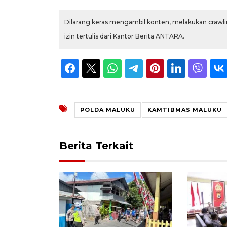
Dilarang keras mengambil konten, melakukan crawlin
izin tertulis dari Kantor Berita ANTARA.
POLDA MALUKU
KAMTIBMAS MALUKU
Berita Terkait