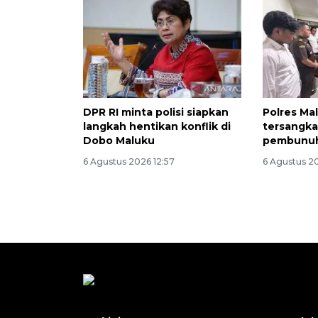
DPR RI minta polisi siapkan
Polres Ma
langkah hentikan konflik di
tersangka
Dobo Maluku
pembunuh
6 Agustus 2026 12:57
6 Agustus 2