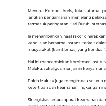
Menurut Kombes Areis, fokus utama pe
langkah pengamanan menjelang pelaksan
termasuk peringatan Hari Buruh Internas
Ia menambahkan, hasil rakor diharapka
kepolisian bersama instansi terkait da
masyarakat (kamtibmas) yang kondusif.
Hal ini mencerminkan komitmen institusi
Maluku, sekaligus menjamin kenyamana
Polda Maluku juga mengimbau seluruh e
ketertiban dan keamanan lingkungan m
Sinergisiras antara aparat keamanan d