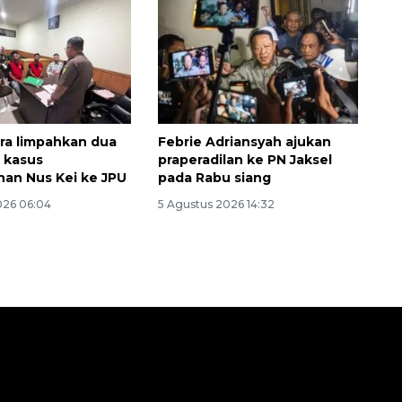
lra limpahkan dua
Febrie Adriansyah ajukan
 kasus
praperadilan ke PN Jaksel
an Nus Kei ke JPU
pada Rabu siang
026 06:04
5 Agustus 2026 14:32