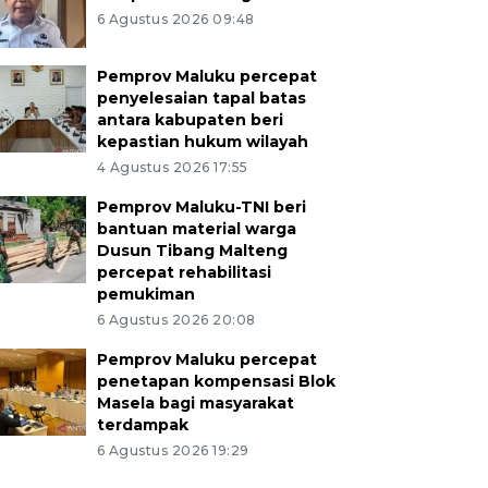
6 Agustus 2026 09:48
Pemprov Maluku percepat
penyelesaian tapal batas
antara kabupaten beri
kepastian hukum wilayah
4 Agustus 2026 17:55
Pemprov Maluku-TNI beri
bantuan material warga
Dusun Tibang Malteng
percepat rehabilitasi
pemukiman
6 Agustus 2026 20:08
Pemprov Maluku percepat
penetapan kompensasi Blok
Masela bagi masyarakat
terdampak
6 Agustus 2026 19:29