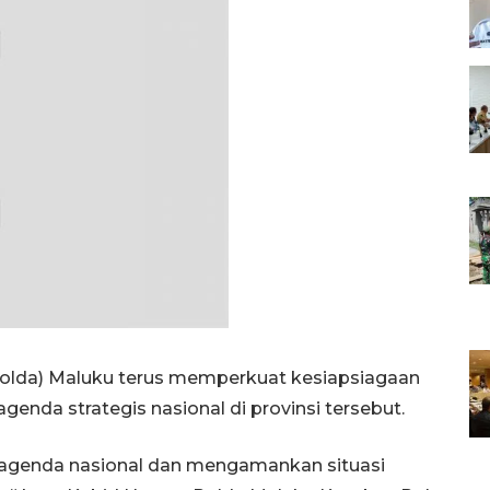
olda) Maluku terus memperkuat kesiapsiagaan
enda strategis nasional di provinsi tersebut.
n agenda nasional dan mengamankan situasi