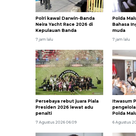
Polri kawal Darwin-Banda
Polda Mal
Neira Yacht Race 2026 di
Bahasa In
Kepulauan Banda
muda
7 jam lalu
7 jam lalu
Persebaya rebut juara Piala
Itwasum Po
Presiden 2026 lewat adu
pengelol
penalti
Polda Mal
7 Agustus 2026 06:09
6 Agustus 2