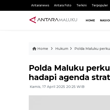
Antaranews
Antara Foto
Terkini
Terpopuler
HOME
NASIO
Home
Hukum
Polda Maluku perkua
Polda Maluku perkua
hadapi agenda strat
Kamis, 17 April 2025 20:25 WIB