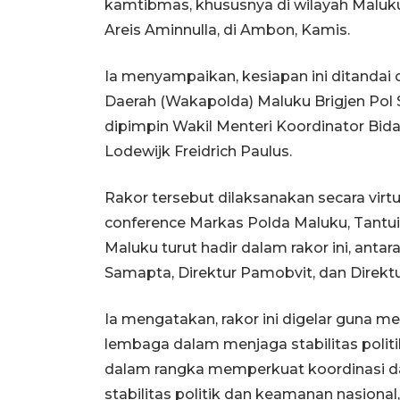
kamtibmas, khususnya di wilayah Maluk
Areis Aminnulla, di Ambon, Kamis.
Ia menyampaikan, kesiapan ini ditandai 
Daerah (Wakapolda) Maluku Brigjen Pol 
dipimpin Wakil Menteri Koordinator Bi
Lodewijk Freidrich Paulus.
Rakor tersebut dilaksanakan secara virtu
conference Markas Polda Maluku, Tantu
Maluku turut hadir dalam rakor ini, antara
Samapta, Direktur Pamobvit, dan Direktu
Ia mengatakan, rakor ini digelar guna m
lembaga dalam menjaga stabilitas polit
dalam rangka memperkuat koordinasi d
stabilitas politik dan keamanan nasional,