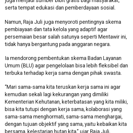
juga menjadi sumber bibit gratis bagi masyarakat,
serta tempat edukasi dan pemberdayaan sosial.
Namun, Raja Juli juga menyoroti pentingnya skema
pembiayaan dan tata kelola yang adaptif agar
persemaian besar salah satunya seperti Mentawir ini,
tidak hanya bergantung pada anggaran negara.
Ia mendorong pembentukan skema Badan Layanan
Umum (BLU) agar pengelolaan bisa lebih fleksibel dan
terbuka terhadap kerja sama dengan pihak swasta.
“Mari sama-sama kita teruskan kerja sama ini agar
kemudian sekali lagi kekurangan yang dimiliki
Kementerian Kehutanan, keterbatasan yang kita miliki,
bisa kita tutupi dengan kerja sama, kolaborasi yang
sama-sama menghormati, sama-sama menghargai,
dengan tujuan objektif yang sama, yaitu kebaikan kita
bersama, kelestarian hutan kita,” ujar Raja Juli.