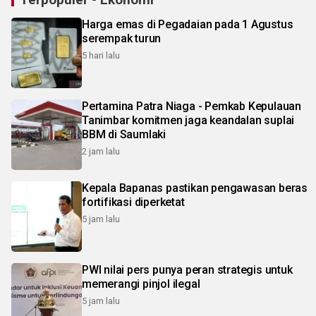
Harga emas di Pegadaian pada 1 Agustus
serempak turun
5 hari lalu
Pertamina Patra Niaga - Pemkab Kepulauan
Tanimbar komitmen jaga keandalan suplai
BBM di Saumlaki
2 jam lalu
Kepala Bapanas pastikan pengawasan beras
fortifikasi diperketat
5 jam lalu
PWI nilai pers punya peran strategis untuk
memerangi pinjol ilegal
5 jam lalu