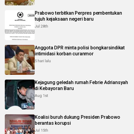
Prabowo terbitkan Perpres pembentukan
tujuh kejaksaan negeri baru
Jul 28th
Anggota DPR minta polisi bongkarsindikat
intimidasi korban curanmor
5 hari lalu
Kejagung geledah rumah Febrie Adriansyah
di Kebayoran Baru
Aug 1st
Koalisi buruh dukung Presiden Prabowo
berantas korupsi
Jul 15th