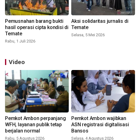
Pemusnahan barang bukti
Aksi solidaritas jurnalis di
hasil operasi cipta kondisi di
Ternate
Ternate
Selasa, 5 Mei 2026
Rabu, 1 Juli 2026
Video
Pemkot Ambon perpanjang
Pemkot Ambon wajibkan
WFH, layanan publik tetap
ASN registrasi digitalisasi
berjalan normal
Bansos
Rabu, 5 Agustus 2026
Selasa, 4 Agustus 2026