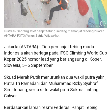
Ilustrasi- Seorang atlet panjat tebing sedang memanjat dinding buatan.
ANTARA FOTO/Yulius Satria Wijaya/hp.
Jakarta (ANTARA) - Tiga pemanjat tebing muda
Indonesia akan berlaga pada IFSC Climbing World Cup
Koper 2025 nomor lead yang berlangsung di Koper,
Slovenia, 5–6 September.
Skuad Merah Putih menurunkan dua wakil putra yakni,
Putra Tri Ramadani dan Muhammad Rizky Syahrafli
Simatupang, serta satu wakil putri Sukma Lintang
Cahyani.
Berdasarkan laman resmi Federasi Panjat Tebing