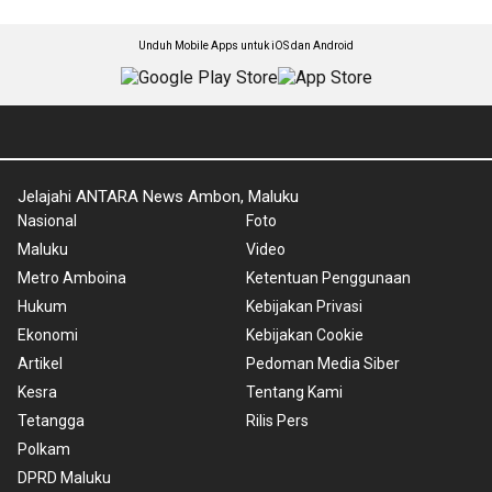
Unduh Mobile Apps untuk iOS dan Android
Jelajahi ANTARA News Ambon, Maluku
Nasional
Foto
Maluku
Video
Metro Amboina
Ketentuan Penggunaan
Hukum
Kebijakan Privasi
Ekonomi
Kebijakan Cookie
Artikel
Pedoman Media Siber
Kesra
Tentang Kami
Tetangga
Rilis Pers
Polkam
DPRD Maluku