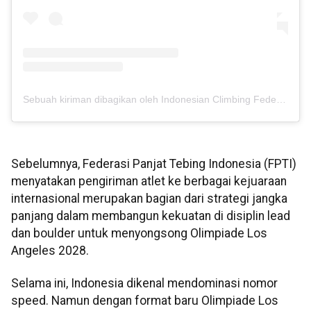
Sebuah kiriman dibagikan oleh Indonesian Climbing Federation (@fpti_official)
Sebelumnya, Federasi Panjat Tebing Indonesia (FPTI)
menyatakan pengiriman atlet ke berbagai kejuaraan
internasional merupakan bagian dari strategi jangka
panjang dalam membangun kekuatan di disiplin lead
dan boulder untuk menyongsong Olimpiade Los
Angeles 2028.
Selama ini, Indonesia dikenal mendominasi nomor
speed. Namun dengan format baru Olimpiade Los