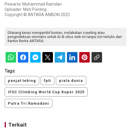
Pewarta: Muhammad Ramdan
Uploader: Moh Ponting
Copyright © ANTARA AMBON 2025
Dilarang keras mengambil konten, melakukan crawling atau
pengindeksan otomatis untuk AI di situs web ini tanpa izin tertulis dari
Kantor Berita ANTARA.
Tags:
panjat tebing
fpti
piala dunia
IFSC Climbing World Cup Koper 2025
Putra Tri Ramadani
Terkait