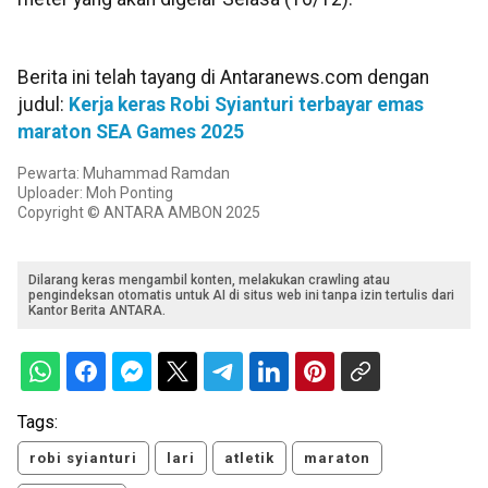
Berita ini telah tayang di Antaranews.com dengan
judul:
Kerja keras Robi Syianturi terbayar emas
maraton SEA Games 2025
Pewarta: Muhammad Ramdan
Uploader: Moh Ponting
Copyright © ANTARA AMBON 2025
Dilarang keras mengambil konten, melakukan crawling atau
pengindeksan otomatis untuk AI di situs web ini tanpa izin tertulis dari
Kantor Berita ANTARA.
Tags:
robi syianturi
lari
atletik
maraton