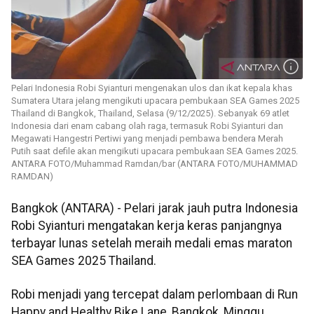
Pelari Indonesia Robi Syianturi mengenakan ulos dan ikat kepala khas
Sumatera Utara jelang mengikuti upacara pembukaan SEA Games 2025
Thailand di Bangkok, Thailand, Selasa (9/12/2025). Sebanyak 69 atlet
Indonesia dari enam cabang olah raga, termasuk Robi Syianturi dan
Megawati Hangestri Pertiwi yang menjadi pembawa bendera Merah
Putih saat defile akan mengikuti upacara pembukaan SEA Games 2025.
ANTARA FOTO/Muhammad Ramdan/bar (ANTARA FOTO/MUHAMMAD
RAMDAN)
Bangkok (ANTARA) - Pelari jarak jauh putra Indonesia
Robi Syianturi mengatakan kerja keras panjangnya
terbayar lunas setelah meraih medali emas maraton
SEA Games 2025 Thailand.
Robi menjadi yang tercepat dalam perlombaan di Run
Happy and Healthy Bike Lane, Bangkok, Minggu,