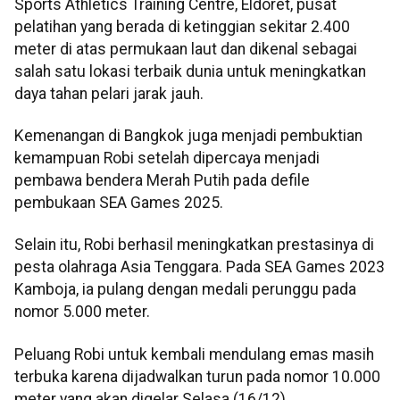
Sports Athletics Training Centre, Eldoret, pusat
pelatihan yang berada di ketinggian sekitar 2.400
meter di atas permukaan laut dan dikenal sebagai
salah satu lokasi terbaik dunia untuk meningkatkan
daya tahan pelari jarak jauh.
Kemenangan di Bangkok juga menjadi pembuktian
kemampuan Robi setelah dipercaya menjadi
pembawa bendera Merah Putih pada defile
pembukaan SEA Games 2025.
Selain itu, Robi berhasil meningkatkan prestasinya di
pesta olahraga Asia Tenggara. Pada SEA Games 2023
Kamboja, ia pulang dengan medali perunggu pada
nomor 5.000 meter.
Peluang Robi untuk kembali mendulang emas masih
terbuka karena dijadwalkan turun pada nomor 10.000
meter yang akan digelar Selasa (16/12).