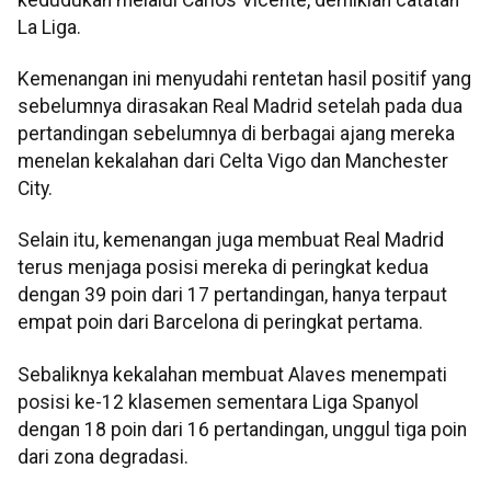
La Liga.
Kemenangan ini menyudahi rentetan hasil positif yang
sebelumnya dirasakan Real Madrid setelah pada dua
pertandingan sebelumnya di berbagai ajang mereka
menelan kekalahan dari Celta Vigo dan Manchester
City.
Selain itu, kemenangan juga membuat Real Madrid
terus menjaga posisi mereka di peringkat kedua
dengan 39 poin dari 17 pertandingan, hanya terpaut
empat poin dari Barcelona di peringkat pertama.
Sebaliknya kekalahan membuat Alaves menempati
posisi ke-12 klasemen sementara Liga Spanyol
dengan 18 poin dari 16 pertandingan, unggul tiga poin
dari zona degradasi.