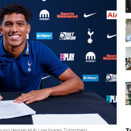
T
bung dengan klub Liga Inggris Tottenham.