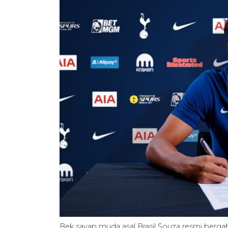
Bek sayap muda asal Brasil Souza resmi berga