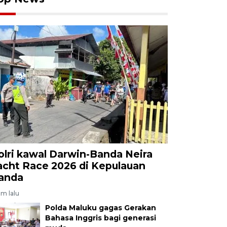
olri kawal Darwin-Banda Neira
acht Race 2026 di Kepulauan
anda
am lalu
Polda Maluku gagas Gerakan
Bahasa Inggris bagi generasi