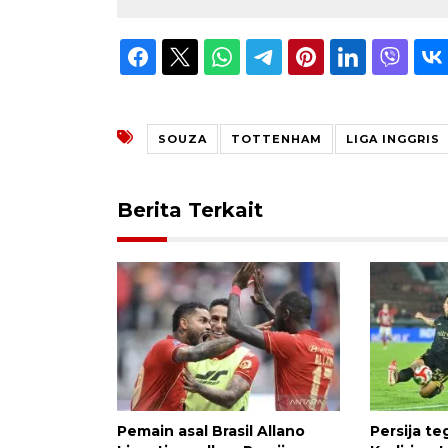
SOUZA
TOTTENHAM
LIGA INGGRIS
Berita Terkait
Pemain asal Brasil Allano
Persija t