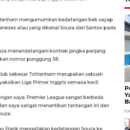
 Tottenham mengumumkan kedatangan bek sayap
Menezes atau yang dikenal Souza dari Santos pada
Souza menandatangani kontrak jangka panjang
kan nomor punggung 38.
lub sebesar Tottenham merupakan sebuah
nyaksikan Liga Primer Inggris semasa kecil.
P
Y
angan saya. Premier League sangat berbeda
B
 dan saya sangat menantikan tantangan ini dan
5 j
ouza.
mas Frank mengatakan kedatangan Souza ke