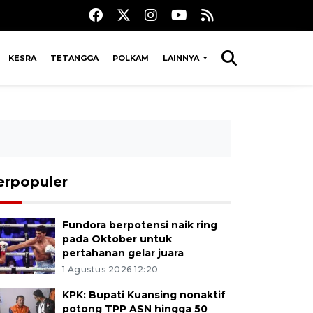
KESRA
TETANGGA
POLKAM
LAINNYA
erpopuler
Fundora berpotensi naik ring
pada Oktober untuk
pertahanan gelar juara
1 Agustus 2026 12:20
KPK: Bupati Kuansing nonaktif
potong TPP ASN hingga 50