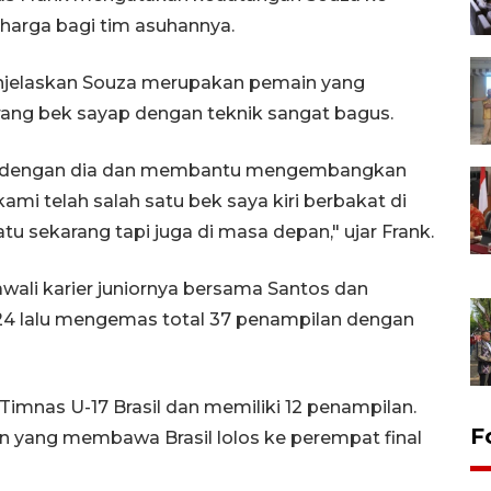
arga bagi tim asuhannya.
njelaskan Souza merupakan pemain yang
rang bek sayap dengan teknik sangat bagus.
ja dengan dia dan membantu mengembangkan
ami telah salah satu bek saya kiri berbakat di
u sekarang tapi juga di masa depan," ujar Frank.
wali karier juniornya bersama Santos dan
lalu mengemas total 37 penampilan dengan
i Timnas U-17 Brasil dan memiliki 12 penampilan.
F
n yang membawa Brasil lolos ke perempat final