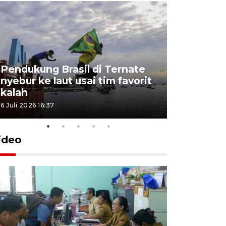
Pendukung Brasil di Ternate
nyebur ke laut usai tim favorit
kalah
6 Juli 2026 16:37
ideo