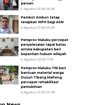
persen
5 Agustus 2026 06:28
Pemkot Ambon tetap
terapkan WFH bagi ASN
6 Agustus 2026 09:48
Pemprov Maluku percepat
penyelesaian tapal batas
antara kabupaten beri
kepastian hukum wilayah
4 Agustus 2026 17:55
Pemprov Maluku-TNI beri
bantuan material warga
Dusun Tibang Malteng
percepat rehabilitasi
pemukiman
6 Agustus 2026 20:08
op News