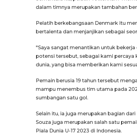
dalam timnya merupakan tambahan berh
Pelatih berkebangsaan Denmark itu me
bertalenta dan menjanjikan sebagai seo
"Saya sangat menantikan untuk beker
potensi tersebut, sebagai kami percaya k
dunia, yang bisa memberikan kami sesuat
Pemain berusia 19 tahun tersebut menga
mampu menembus tim utama pada 2024 
sumbangan satu gol.
Selain itu, ia juga merupakan bagian dar
Souza juga merupakan salah satu pemai
Piala Dunia U-17 2023 di Indonesia.