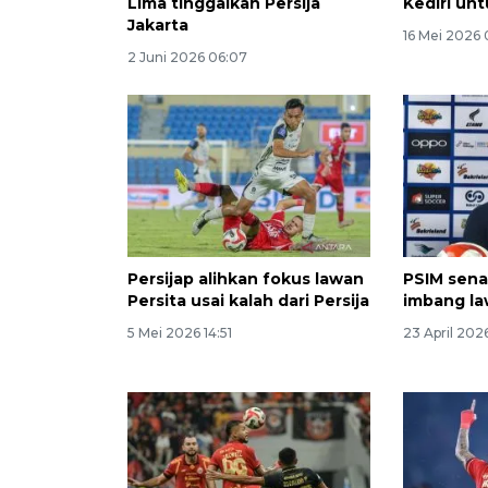
Lima tinggalkan Persija
Kediri unt
Jakarta
16 Mei 2026 
2 Juni 2026 06:07
Persijap alihkan fokus lawan
PSIM sena
Persita usai kalah dari Persija
imbang la
5 Mei 2026 14:51
23 April 202