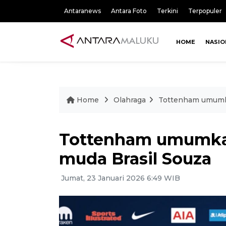
Antaranews
Antara Foto
Terkini
Terpopuler
HOME
NASIO
Home
Olahraga
Tottenham umumka
Tottenham umumka
muda Brasil Souza
Jumat, 23 Januari 2026 6:49 WIB