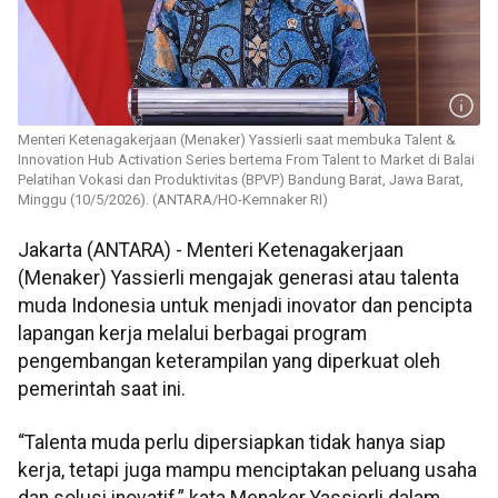
Menteri Ketenagakerjaan (Menaker) Yassierli saat membuka Talent &
Innovation Hub Activation Series bertema From Talent to Market di Balai
Pelatihan Vokasi dan Produktivitas (BPVP) Bandung Barat, Jawa Barat,
Minggu (10/5/2026). (ANTARA/HO-Kemnaker RI)
Jakarta (ANTARA) - Menteri Ketenagakerjaan
(Menaker) Yassierli mengajak generasi atau talenta
muda Indonesia untuk menjadi inovator dan pencipta
lapangan kerja melalui berbagai program
pengembangan keterampilan yang diperkuat oleh
pemerintah saat ini.
“Talenta muda perlu dipersiapkan tidak hanya siap
kerja, tetapi juga mampu menciptakan peluang usaha
dan solusi inovatif,” kata Menaker Yassierli dalam