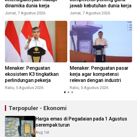
dinamika dunia kerja
jawab kebutuhan dunia kerja
Jumat, 7 Agustus 2026
Jumat, 7 Agustus 2026
Menaker: Penguatan
Menaker: Penguatan pasar
ekosistem K3 tingkatkan
kerja agar kompetensi
perlindungan pekerja
relevan dengan industri
Rabu, 5 Agustus 2026
Rabu, 5 Agustus 2026
K
Terpopuler - Ekonomi
Harga emas di Pegadaian pada 1 Agustus
serempak turun
Aug 1st