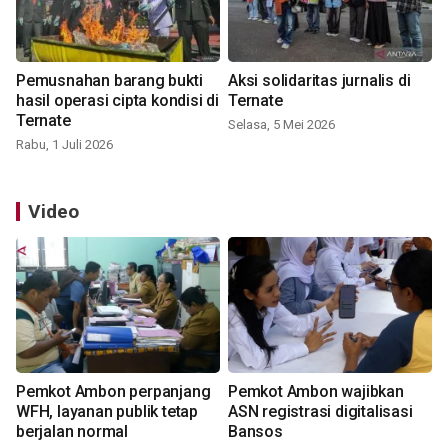
Pemusnahan barang bukti
Aksi solidaritas jurnalis di
hasil operasi cipta kondisi di
Ternate
Ternate
Selasa, 5 Mei 2026
Rabu, 1 Juli 2026
Video
Pemkot Ambon perpanjang
Pemkot Ambon wajibkan
WFH, layanan publik tetap
ASN registrasi digitalisasi
berjalan normal
Bansos