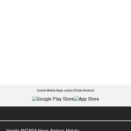
Unduh Mobile Apps untuk iOS dan Android
Jelajahi ANTARA News Ambon, Maluku