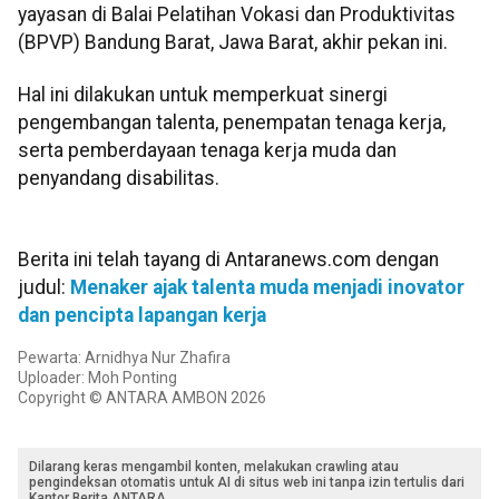
yayasan di Balai Pelatihan Vokasi dan Produktivitas
(BPVP) Bandung Barat, Jawa Barat, akhir pekan ini.
Hal ini dilakukan untuk memperkuat sinergi
pengembangan talenta, penempatan tenaga kerja,
serta pemberdayaan tenaga kerja muda dan
penyandang disabilitas.
Berita ini telah tayang di Antaranews.com dengan
judul:
Menaker ajak talenta muda menjadi inovator
dan pencipta lapangan kerja
Pewarta: Arnidhya Nur Zhafira
Uploader: Moh Ponting
Copyright © ANTARA AMBON 2026
Dilarang keras mengambil konten, melakukan crawling atau
pengindeksan otomatis untuk AI di situs web ini tanpa izin tertulis dari
Kantor Berita ANTARA.