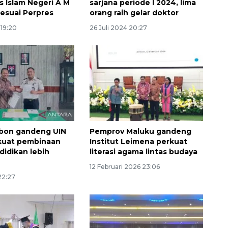
s Islam Negeri A M
sarjana periode I 2024, lima
sesuai Perpres
orang raih gelar doktor
 19:20
26 Juli 2024 20:27
bon gandeng UIN
Pemprov Maluku gandeng
kuat pembinaan
Institut Leimena perkuat
didikan lebih
literasi agama lintas budaya
12 Februari 2026 23:06
22:27