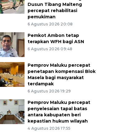
Dusun Tibang Malteng
percepat rehabilitasi
pemukiman
6 Agustus 2026 20:08
Pemkot Ambon tetap
terapkan WFH bagi ASN
6 Agustus 2026 09:48
Pemprov Maluku percepat
penetapan kompensasi Blok
Masela bagi masyarakat
terdampak
6 Agustus 2026 19:29
Pemprov Maluku percepat
penyelesaian tapal batas
antara kabupaten beri
kepastian hukum wilayah
4 Agustus 2026 17:55