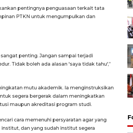
ankan pentingnya penguasaan terkait tata
pimpinan PTKN untuk mengumpulkan dan
i sangat penting. Jangan sampai terjadi
ur. Tidak boleh ada alasan 'saya tidak tahu',”
ingkatan mutu akademik. Ia menginstruksikan
 untuk segera bergerak dalam meningkatkan
itusi maupun akreditasi program studi.
F
encari cara memenuhi persyaratan agar yang
nstitut, dan yang sudah institut segera