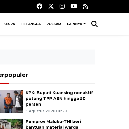
KESRA
TETANGGA
POLKAM
LAINNYA
erpopuler
KPK: Bupati Kuansing nonaktif
potong TPP ASN hingga 50
persen
5 Agustus 2026 06:28
Pemprov Maluku-TNI beri
bantuan material warga