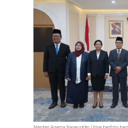
Menteri Agama Nasaruddin Umar berfoto bers