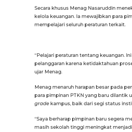
Secara khusus Menag Nasaruddin menek
kelola keuangan. Ia mewajibkan para 
mempelajari seluruh peraturan terkait.
“Pelajari peraturan tentang keuangan. In
pelanggaran karena ketidaktahuan prosed
ujar Menag.
Menag menaruh harapan besar pada pen
para pimpinan PTKN yang baru dilantik
grade
kampus, baik dari segi status inst
“Saya berharap pimpinan baru segera m
masih sekolah tinggi meningkat menjadi i