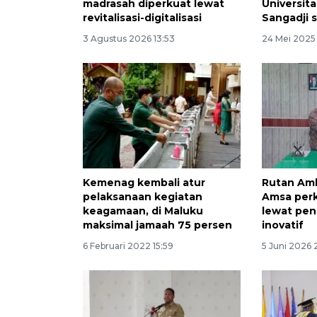
madrasah diperkuat lewat
Universita
revitalisasi-digitalisasi
Sangadji 
3 Agustus 2026 13:53
24 Mei 2025
Kemenag kembali atur
Rutan Am
pelaksanaan kegiatan
Amsa per
keagamaan, di Maluku
lewat pen
maksimal jamaah 75 persen
inovatif
6 Februari 2022 15:59
5 Juni 2026 