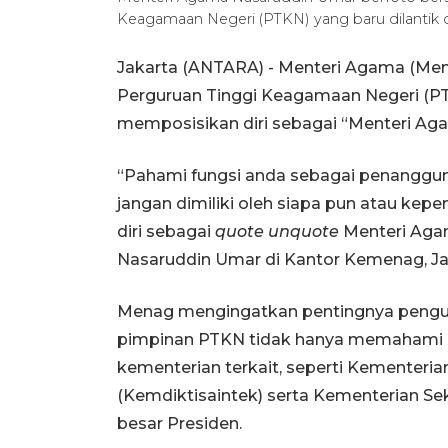
Keagamaan Negeri (PTKN) yang baru dilantik 
Jakarta (ANTARA) - Menteri Agama (Men
Perguruan Tinggi Keagamaan Negeri (P
memposisikan diri sebagai “Menteri Aga
“Pahami fungsi anda sebagai penanggung ja
jangan dimiliki oleh siapa pun atau ke
diri sebagai
quote unquote
Menteri Agam
Nasaruddin Umar di Kantor Kemenag, Jak
Menag mengingatkan pentingnya pengu
pimpinan PTKN tidak hanya memahami at
kementerian terkait, seperti Kementerian
(Kemdiktisaintek) serta Kementerian Se
besar Presiden.