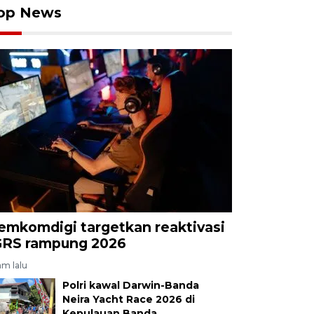
op News
emkomdigi targetkan reaktivasi
GRS rampung 2026
am lalu
Polri kawal Darwin-Banda
Neira Yacht Race 2026 di
Kepulauan Banda