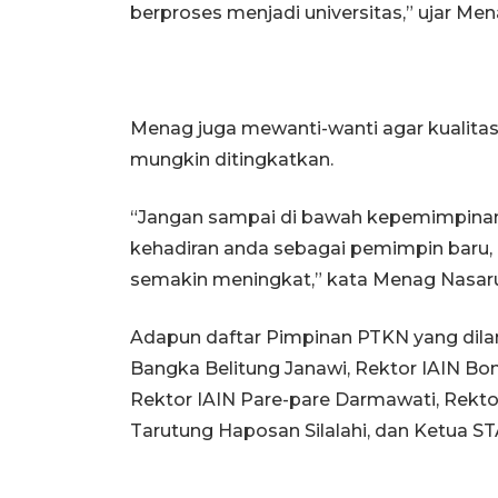
berproses menjadi universitas,” ujar M
Menag juga mewanti-wanti agar kualitas
mungkin ditingkatkan.
“Jangan sampai di bawah kepemimpina
kehadiran anda sebagai pemimpin baru, c
semakin meningkat,” kata Menag Nasar
Adapun daftar Pimpinan PTKN yang dilan
Bangka Belitung Janawi, Rektor IAIN Bo
Rektor IAIN Pare-pare Darmawati, Rekt
Tarutung Haposan Silalahi, dan Ketua ST