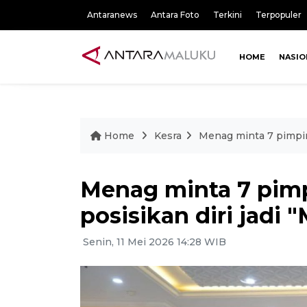
Antaranews
Antara Foto
Terkini
Terpopuler
HOME
NASIO
Home
Kesra
Menag minta 7 pimpin
Menag minta 7 pim
posisikan diri jadi
Senin, 11 Mei 2026 14:28 WIB