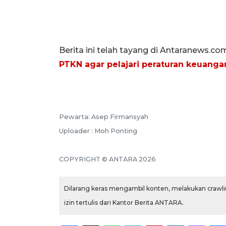
Berita ini telah tayang di Antaranews.co
PTKN agar pelajari peraturan keuanga
Pewarta: Asep Firmansyah
Uploader : Moh Ponting
COPYRIGHT © ANTARA 2026
Dilarang keras mengambil konten, melakukan crawlin
izin tertulis dari Kantor Berita ANTARA.