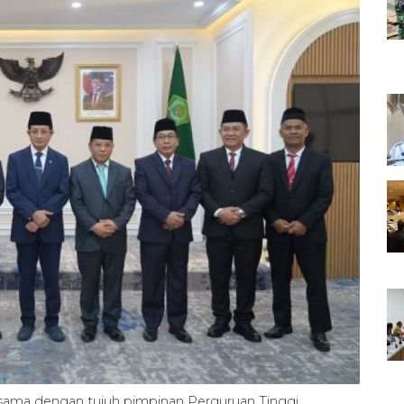
ama dengan tujuh pimpinan Perguruan Tinggi