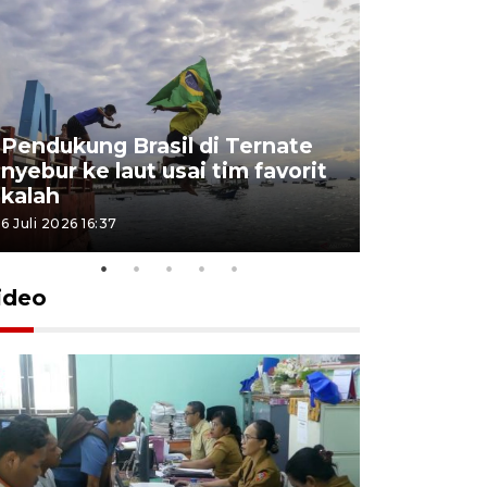
Pendukung Brasil di Ternate
nyebur ke laut usai tim favorit
kalah
6 Juli 2026 16:37
ideo