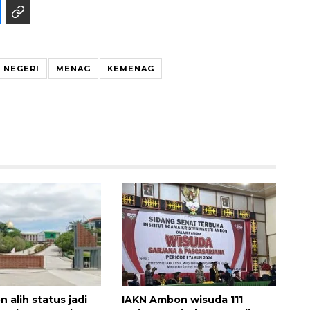
 NEGERI
MENAG
KEMENAG
Layanan haji Indonesia
semakin memuaskan
2026-08-08 15:00:00
 alih status jadi
IAKN Ambon wisuda 111