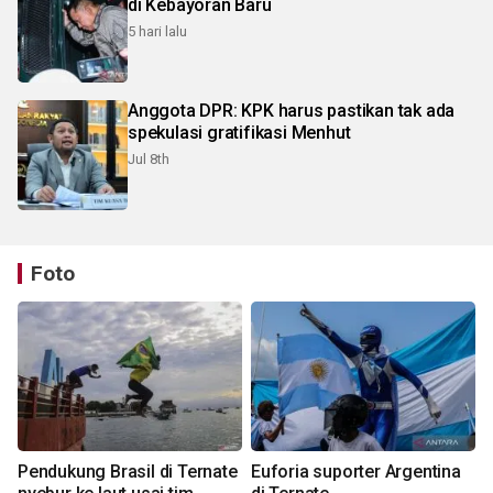
di Kebayoran Baru
5 hari lalu
Anggota DPR: KPK harus pastikan tak ada
spekulasi gratifikasi Menhut
Jul 8th
Foto
Pendukung Brasil di Ternate
Euforia suporter Argentina