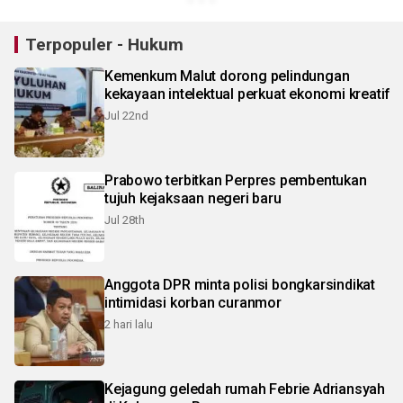
Terpopuler - Hukum
Kemenkum Malut dorong pelindungan
kekayaan intelektual perkuat ekonomi kreatif
Jul 22nd
Prabowo terbitkan Perpres pembentukan
tujuh kejaksaan negeri baru
Jul 28th
Anggota DPR minta polisi bongkarsindikat
intimidasi korban curanmor
2 hari lalu
Kejagung geledah rumah Febrie Adriansyah