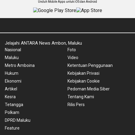
Unduh Mobile Apps untuk iOS dan Android
Jelajahi ANTARA News Ambon, Maluku
Nasional
Foto
Maluku
Video
Metro Amboina
Ketentuan Penggunaan
Hukum
Kebijakan Privasi
Ekonomi
Kebijakan Cookie
Artikel
Pedoman Media Siber
Kesra
Tentang Kami
Tetangga
Rilis Pers
Polkam
DPRD Maluku
Feature