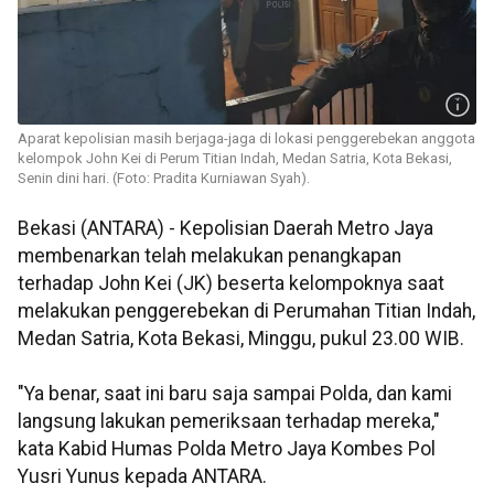
Aparat kepolisian masih berjaga-jaga di lokasi penggerebekan anggota
kelompok John Kei di Perum Titian Indah, Medan Satria, Kota Bekasi,
Senin dini hari. (Foto: Pradita Kurniawan Syah).
Bekasi (ANTARA) - Kepolisian Daerah Metro Jaya
membenarkan telah melakukan penangkapan
terhadap John Kei (JK) beserta kelompoknya saat
melakukan penggerebekan di Perumahan Titian Indah,
Medan Satria, Kota Bekasi, Minggu, pukul 23.00 WIB.
"Ya benar, saat ini baru saja sampai Polda, dan kami
langsung lakukan pemeriksaan terhadap mereka,"
kata Kabid Humas Polda Metro Jaya Kombes Pol
Yusri Yunus kepada ANTARA.