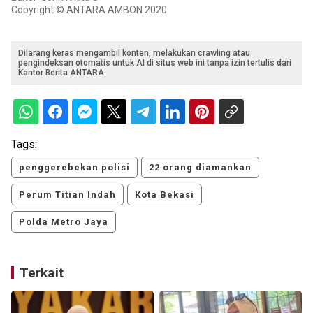
Copyright © ANTARA AMBON 2020
Dilarang keras mengambil konten, melakukan crawling atau
pengindeksan otomatis untuk AI di situs web ini tanpa izin tertulis dari
Kantor Berita ANTARA.
Tags:
penggerebekan polisi
22 orang diamankan
Perum Titian Indah
Kota Bekasi
Polda Metro Jaya
Terkait