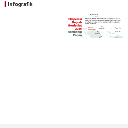
Infografik