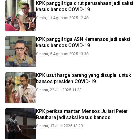
KPK panggil tiga dirut perusahaan jadi saksi
kasus bansos COVID-19
Senin, 11 Agustus 2025 12:48
KPK panggil tiga ASN Kemensos jadi saksi
kasus bansos COVID-19
Selasa, 5 Agustus 2025 13:38
KPK usut harga barang yang disuplai untuk
bansos presiden COVID-19
Selasa, 22 Juli 2025 11:33
KPK periksa mantan Mensos Juliari Peter
Batubara jadi saksi kasus bansos
Selasa, 17 Juni 2025 13:29