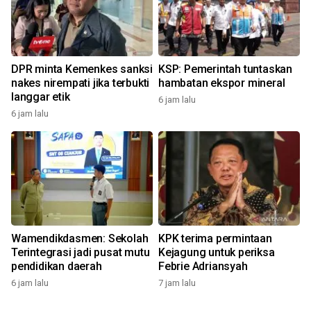
DPR minta Kemenkes sanksi
KSP: Pemerintah tuntaskan
nakes nirempati jika terbukti
hambatan ekspor mineral
langgar etik
6 jam lalu
6 jam lalu
Wamendikdasmen: Sekolah
KPK terima permintaan
Terintegrasi jadi pusat mutu
Kejagung untuk periksa
pendidikan daerah
Febrie Adriansyah
6 jam lalu
7 jam lalu