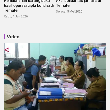
Pemusnahan barang bukti
Aksi solidaritas jurnalis di
hasil operasi cipta kondisi di
Ternate
Ternate
Selasa, 5 Mei 2026
Rabu, 1 Juli 2026
Video