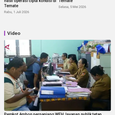
hasil operasi cipta kondisi di
Ternate
Ternate
Selasa, 5 Mei 2026
Rabu, 1 Juli 2026
Video
Pemkot Ambon perpanjang WFH, layanan publik tetap