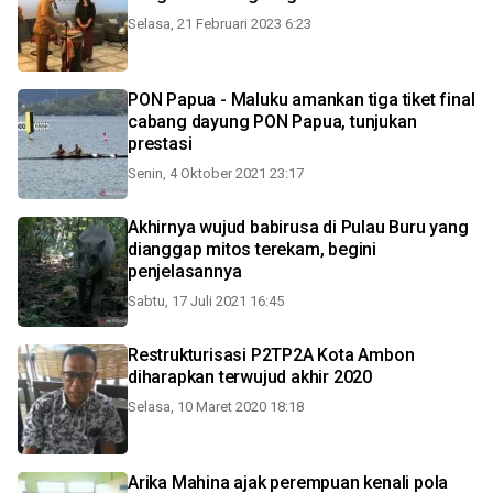
Selasa, 21 Februari 2023 6:23
PON Papua - Maluku amankan tiga tiket final
cabang dayung PON Papua, tunjukan
prestasi
Senin, 4 Oktober 2021 23:17
Akhirnya wujud babirusa di Pulau Buru yang
dianggap mitos terekam, begini
penjelasannya
Sabtu, 17 Juli 2021 16:45
Restrukturisasi P2TP2A Kota Ambon
diharapkan terwujud akhir 2020
Selasa, 10 Maret 2020 18:18
Arika Mahina ajak perempuan kenali pola