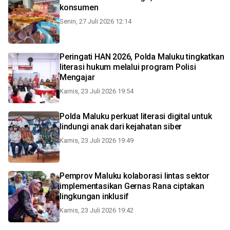
konsumen
Senin, 27 Juli 2026 12:14
Peringati HAN 2026, Polda Maluku tingkatkan
literasi hukum melalui program Polisi
Mengajar
Kamis, 23 Juli 2026 19:54
Polda Maluku perkuat literasi digital untuk
lindungi anak dari kejahatan siber
Kamis, 23 Juli 2026 19:49
Pemprov Maluku kolaborasi lintas sektor
implementasikan Gernas Rana ciptakan
lingkungan inklusif
Kamis, 23 Juli 2026 19:42