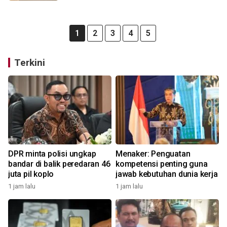
1
2
3
4
5
Terkini
DPR minta polisi ungkap
Menaker: Penguatan
bandar di balik peredaran 46
kompetensi penting guna
juta pil koplo
jawab kebutuhan dunia kerja
1 jam lalu
1 jam lalu