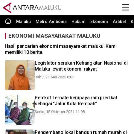
Maluku
Metro Amboina
Hukum
Ekonomi
Artikel
K
EKONOMI MASAYARAKAT MALUKU
Hasil pencarian ekonomi masayarakat maluku. Kami
memiliki 10 berita.
Legislator serukan Kebangkitan Nasional di
Maluku lewat ekonomi rakyat
Rabu, 21 Mei 2025 8:05
Pemkot Ternate berupaya raih predikat
sebagai "Jalur Kota Rempah"
Senin, 18 Oktober 2021 11:08
Pengembang lokal bangun rumah murah di