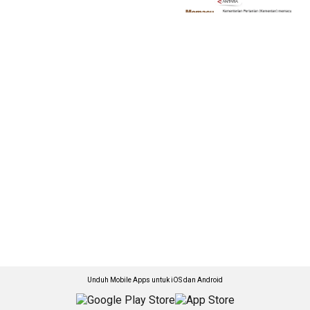
Unduh Mobile Apps untuk iOS dan Android