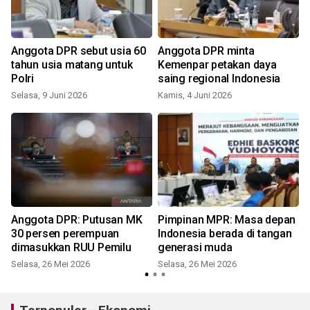
Anggota DPR sebut usia 60
Anggota DPR minta
tahun usia matang untuk
Kemenpar petakan daya
Polri
saing regional Indonesia
Selasa, 9 Juni 2026
Kamis, 4 Juni 2026
S
Anggota DPR: Putusan MK
Pimpinan MPR: Masa depan
30 persen perempuan
Indonesia berada di tangan
a
dimasukkan RUU Pemilu
generasi muda
Selasa, 26 Mei 2026
Selasa, 26 Mei 2026