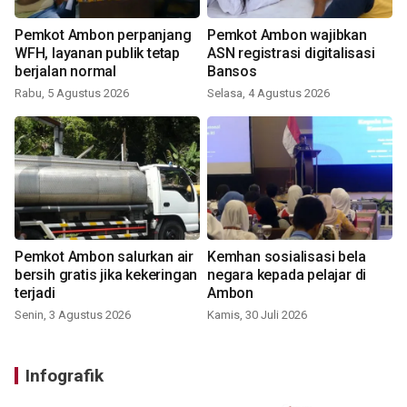
Pemkot Ambon perpanjang
Pemkot Ambon wajibkan
WFH, layanan publik tetap
ASN registrasi digitalisasi
berjalan normal
Bansos
Rabu, 5 Agustus 2026
Selasa, 4 Agustus 2026
Pemkot Ambon salurkan air
Kemhan sosialisasi bela
bersih gratis jika kekeringan
negara kepada pelajar di
terjadi
Ambon
Senin, 3 Agustus 2026
Kamis, 30 Juli 2026
Infografik