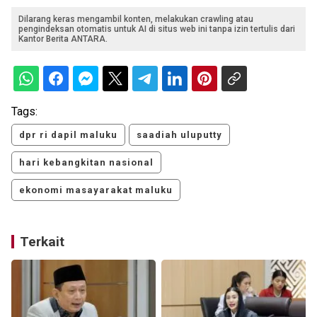
Dilarang keras mengambil konten, melakukan crawling atau
pengindeksan otomatis untuk AI di situs web ini tanpa izin tertulis dari
Kantor Berita ANTARA.
Tags:
dpr ri dapil maluku
saadiah uluputty
hari kebangkitan nasional
ekonomi masayarakat maluku
Terkait