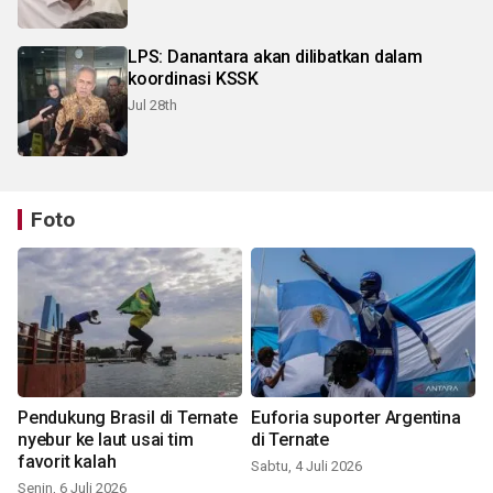
LPS: Danantara akan dilibatkan dalam
koordinasi KSSK
Jul 28th
Foto
Pendukung Brasil di Ternate
Euforia suporter Argentina
nyebur ke laut usai tim
di Ternate
favorit kalah
Sabtu, 4 Juli 2026
Senin, 6 Juli 2026