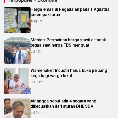
Terpopuler - Ekonomi
Harga emas di Pegadaian pada 1 Agustus
serempak turun
Aug 1st
Mentan: Permainan harga sawit ditindak
tegas saat harga TBS menguat
Jul 15th
Wamenaker: Industri harus buka peluang
kerja bagi warga lokal
Jul 30th
Airlangga sebut ada 4 negara yang
dikecualikan dari aturan DHE SDA
Jul 24th