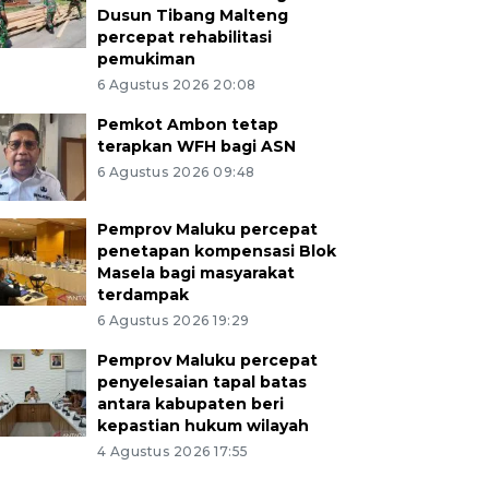
Dusun Tibang Malteng
percepat rehabilitasi
pemukiman
6 Agustus 2026 20:08
Pemkot Ambon tetap
terapkan WFH bagi ASN
6 Agustus 2026 09:48
Pemprov Maluku percepat
penetapan kompensasi Blok
Masela bagi masyarakat
terdampak
6 Agustus 2026 19:29
Pemprov Maluku percepat
penyelesaian tapal batas
antara kabupaten beri
kepastian hukum wilayah
4 Agustus 2026 17:55