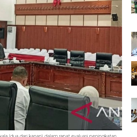
la (dua dari kanan) dalam rapat evaluasi peningkatan