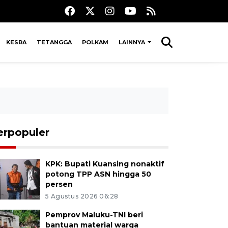
KESRA
TETANGGA
POLKAM
LAINNYA
erpopuler
KPK: Bupati Kuansing nonaktif
potong TPP ASN hingga 50
persen
5 Agustus 2026 06:28
Pemprov Maluku-TNI beri
bantuan material warga