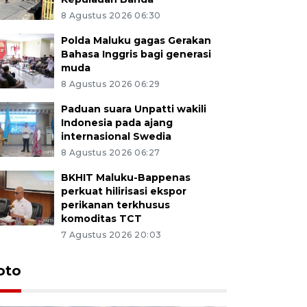
8 Agustus 2026 06:30
Polda Maluku gagas Gerakan
Bahasa Inggris bagi generasi
muda
8 Agustus 2026 06:29
Paduan suara Unpatti wakili
Indonesia pada ajang
internasional Swedia
8 Agustus 2026 06:27
BKHIT Maluku-Bappenas
perkuat hilirisasi ekspor
perikanan terkhusus
komoditas TCT
7 Agustus 2026 20:03
Euforia s
oto
Ternate
4 Juli 2026 11:1