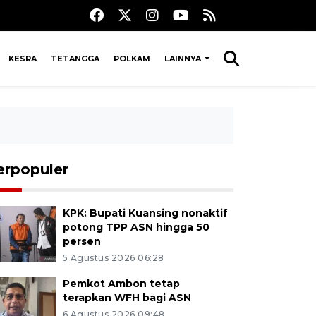
KESRA
TETANGGA
POLKAM
LAINNYA
erpopuler
KPK: Bupati Kuansing nonaktif
potong TPP ASN hingga 50
persen
5 Agustus 2026 06:28
Pemkot Ambon tetap
terapkan WFH bagi ASN
6 Agustus 2026 09:48