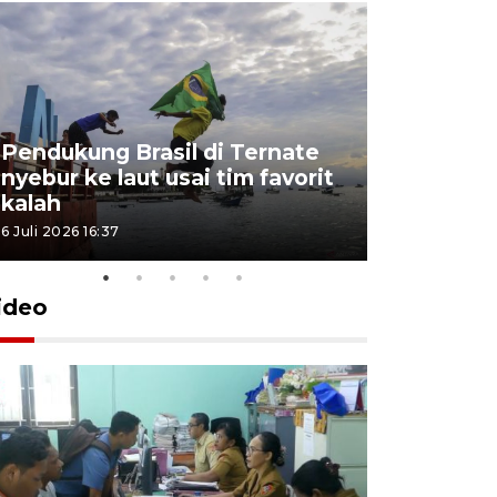
Pendukung Brasil di Ternate
nyebur ke laut usai tim favorit
kalah
6 Juli 2026 16:37
ideo