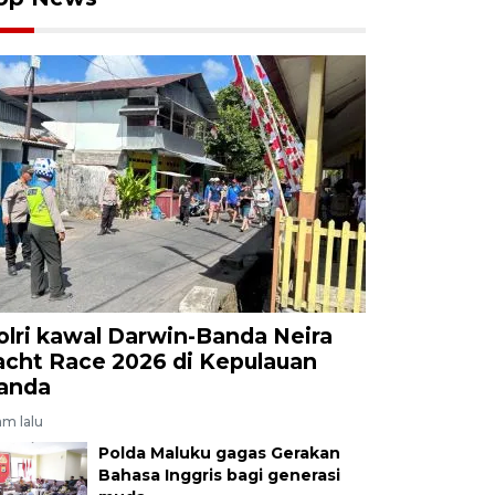
olri kawal Darwin-Banda Neira
acht Race 2026 di Kepulauan
anda
am lalu
Polda Maluku gagas Gerakan
Bahasa Inggris bagi generasi