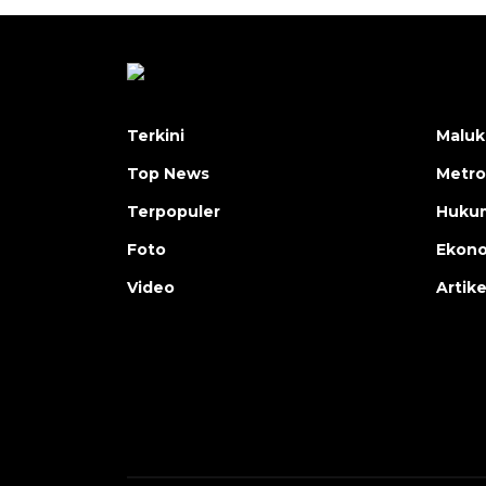
Terkini
Maluk
Top News
Metro
Terpopuler
Huku
Foto
Ekon
Video
Artike