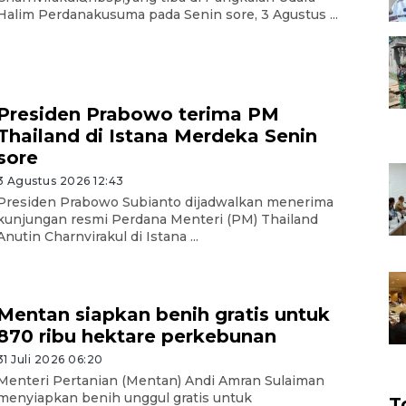
Halim Perdanakusuma pada Senin sore, 3 Agustus ...
Presiden Prabowo terima PM
Thailand di Istana Merdeka Senin
sore
3 Agustus 2026 12:43
Presiden Prabowo Subianto dijadwalkan menerima
kunjungan resmi Perdana Menteri (PM) Thailand
Anutin Charnvirakul di Istana ...
Mentan siapkan benih gratis untuk
870 ribu hektare perkebunan
31 Juli 2026 06:20
Menteri Pertanian (Mentan) Andi Amran Sulaiman
menyiapkan benih unggul gratis untuk
T