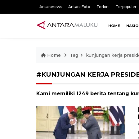
Antaranews
Antara Foto
Terkini
Terpopuler
HOME
NASIO
Home
Tag
kunjungan kerja presi
#KUNJUNGAN KERJA PRESID
Kami memiliki 1249 berita tentang ku