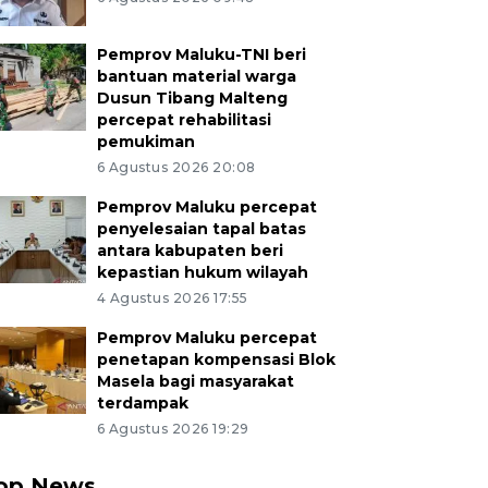
Pemprov Maluku-TNI beri
bantuan material warga
Dusun Tibang Malteng
percepat rehabilitasi
pemukiman
6 Agustus 2026 20:08
Pemprov Maluku percepat
penyelesaian tapal batas
antara kabupaten beri
kepastian hukum wilayah
4 Agustus 2026 17:55
Pemprov Maluku percepat
penetapan kompensasi Blok
Masela bagi masyarakat
terdampak
6 Agustus 2026 19:29
op News