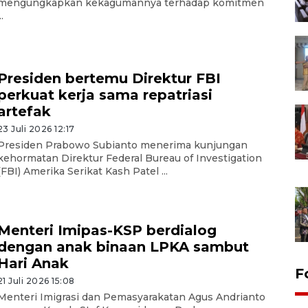
mengungkapkan kekagumannya terhadap komitmen
..
Presiden bertemu Direktur FBI
perkuat kerja sama repatriasi
artefak
23 Juli 2026 12:17
Presiden Prabowo Subianto menerima kunjungan
kehormatan Direktur Federal Bureau of Investigation
(FBI) Amerika Serikat Kash Patel ...
Menteri Imipas-KSP berdialog
dengan anak binaan LPKA sambut
Hari Anak
F
21 Juli 2026 15:08
Menteri Imigrasi dan Pemasyarakatan Agus Andrianto