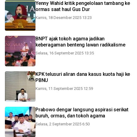
Yenny Wahid kritik pengelolaan tambang ke
ormas saat haul Gus Dur
Kamis, 18 Desember 2025 13:23
BNPT ajak tokoh agama jadikan
keberagaman benteng lawan radikalisme
Selasa, 16 September 2025 13:35
KPK telusuri aliran dana kasus kuota haji ke
PBNU
Kamis, 11 September 2025 12:59
Prabowo dengar langsung aspirasi serikat
buruh, ormas, dan tokoh agama
Selasa, 2 September 2025 6:50