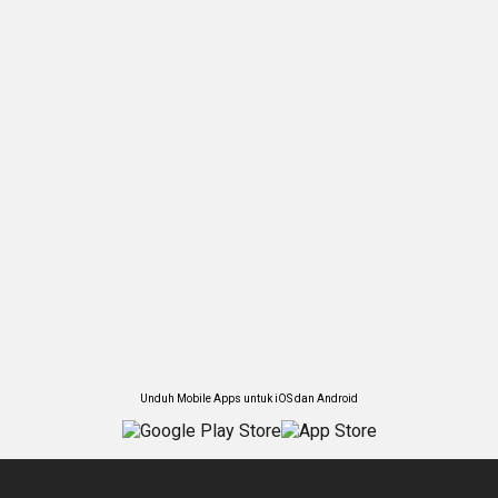
Unduh Mobile Apps untuk iOS dan Android