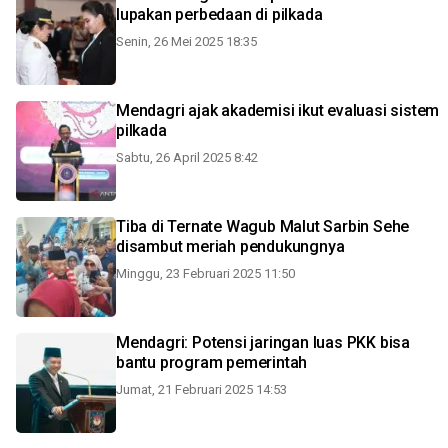
lupakan perbedaan di pilkada
Senin, 26 Mei 2025 18:35
Mendagri ajak akademisi ikut evaluasi sistem
pilkada
Sabtu, 26 April 2025 8:42
Tiba di Ternate Wagub Malut Sarbin Sehe
disambut meriah pendukungnya
Minggu, 23 Februari 2025 11:50
Mendagri: Potensi jaringan luas PKK bisa
bantu program pemerintah
Jumat, 21 Februari 2025 14:53