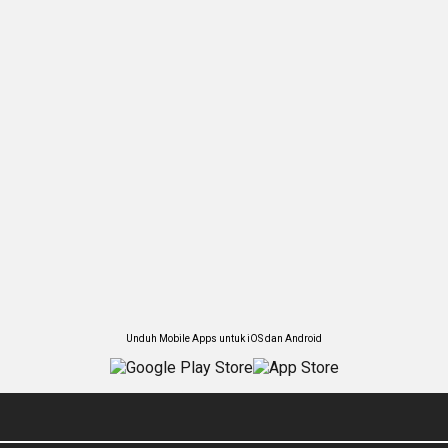
Unduh Mobile Apps untuk iOS dan Android