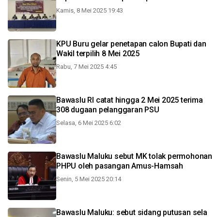
Kamis, 8 Mei 2025 19:43
KPU Buru gelar penetapan calon Bupati dan
Wakil terpilih 8 Mei 2025
Rabu, 7 Mei 2025 4:45
Bawaslu RI catat hingga 2 Mei 2025 terima
308 dugaan pelanggaran PSU
Selasa, 6 Mei 2025 6:02
Bawaslu Maluku sebut MK tolak permohonan
PHPU oleh pasangan Amus-Hamsah
Senin, 5 Mei 2025 20:14
Bawaslu Maluku: sebut sidang putusan sela