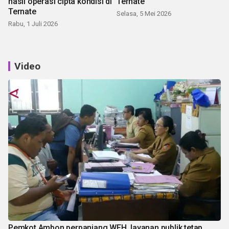
hasil operasi cipta kondisi di
Ternate
Ternate
Selasa, 5 Mei 2026
Rabu, 1 Juli 2026
Video
Pemkot Ambon perpanjang WFH, layanan publik tetap