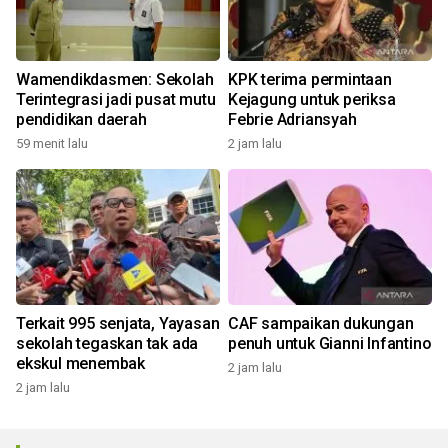
Wamendikdasmen: Sekolah
KPK terima permintaan
Terintegrasi jadi pusat mutu
Kejagung untuk periksa
pendidikan daerah
Febrie Adriansyah
59 menit lalu
2 jam lalu
Terkait 995 senjata, Yayasan
CAF sampaikan dukungan
sekolah tegaskan tak ada
penuh untuk Gianni Infantino
ekskul menembak
2 jam lalu
2 jam lalu