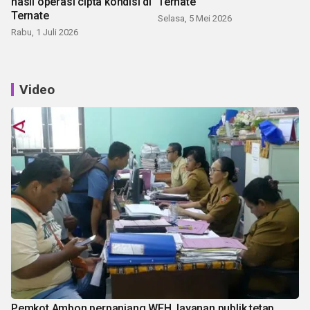
hasil operasi cipta kondisi di
Ternate
Ternate
Selasa, 5 Mei 2026
Rabu, 1 Juli 2026
Video
Pemkot Ambon perpanjang WFH, layanan publik tetap