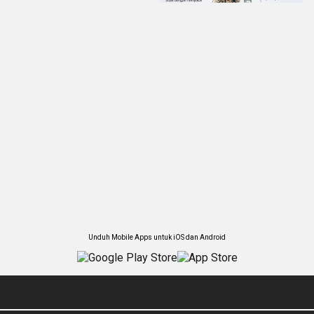
Unduh Mobile Apps untuk iOS dan Android