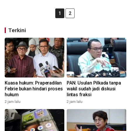
1
2
Terkini
Kuasa hukum: Praperadilan
PAN: Usulan Pilkada tanpa
Febrie bukan hindari proses
wakil sudah jadi diskusi
hukum
lintas fraksi
2 jam lalu
2 jam lalu