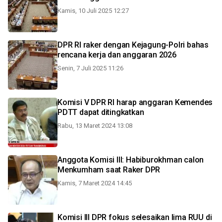
Kamis, 10 Juli 2025 12:27
DPR RI raker dengan Kejagung-Polri bahas
rencana kerja dan anggaran 2026
Senin, 7 Juli 2025 11:26
Komisi V DPR RI harap anggaran Kemendes
PDTT dapat ditingkatkan
Rabu, 13 Maret 2024 13:08
Anggota Komisi III: Habiburokhman calon
Menkumham saat Raker DPR
Kamis, 7 Maret 2024 14:45
Komisi III DPR fokus selesaikan lima RUU di