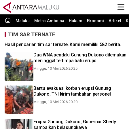
Maluku
Metro Amboina
Hukum
Ekonomi
Artikel
K
TIM SAR TERNATE
Hasil pencarian tim sar ternate. Kami memiliki 582 berita.
Dua WNA pendaki Gunung Dukono ditemukan
meninggal tertimpa batu erupsi
Minggu, 10 Mei 2026 20:25
Bantu evakuasi korban erupsi Gunung
Dukono, TNI kirim tambahan personel
Minggu, 10 Mei 2026 20:20
Erupsi Gunung Dukono, Gubernur Sherly
sampaikan belasungkawa