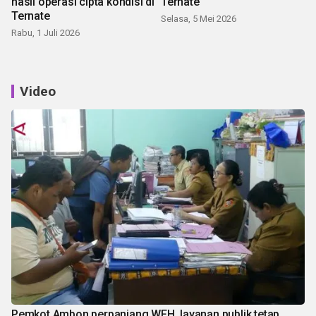
hasil operasi cipta kondisi di
Ternate
Ternate
Selasa, 5 Mei 2026
Rabu, 1 Juli 2026
Video
Pemkot Ambon perpanjang WFH, layanan publik tetap