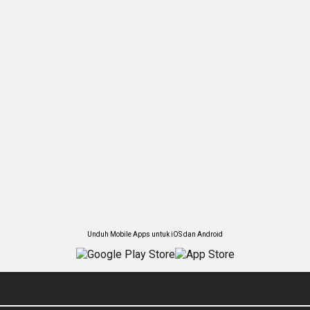
Unduh Mobile Apps untuk iOS dan Android