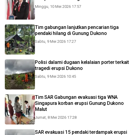
Minggu, 10 Mei 2026 17:57
Tim gabungan lanjutkan pencarian tiga
pendaki hilang di Gunung Dukono
Sabtu, 9 Mei 2026 17:27
Polisi dalami dugaan kelalaian porter terkait
tragedi erupsi Dukono
Sabtu, 9 Mei 2026 10:45
Tim SAR Gabungan evakuasi tiga WNA
Singapura korban erupsi Gunung Dukono
Malut
Jumat, 8 Mei 2026 17:28
SAR evakuasi 15 pendaki terdampak erupsi