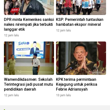
DPR minta Kemenkes sanksi
KSP: Pemerintah tuntaskan
nakes nirempati jika terbukti
hambatan ekspor mineral
langgar etik
12 jam lalu
12 jam lalu
Wamendikdasmen: Sekolah
KPK terima permintaan
Terintegrasi jadi pusat mutu
Kejagung untuk periksa
pendidikan daerah
Febrie Adriansyah
12 jam lalu
13 jam lalu