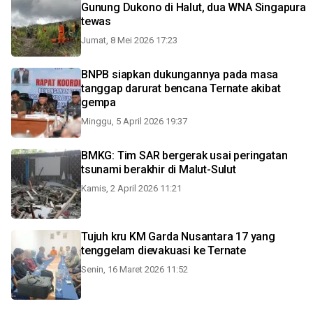
Gunung Dukono di Halut, dua WNA Singapura
tewas
Jumat, 8 Mei 2026 17:23
BNPB siapkan dukungannya pada masa
tanggap darurat bencana Ternate akibat
gempa
Minggu, 5 April 2026 19:37
BMKG: Tim SAR bergerak usai peringatan
tsunami berakhir di Malut-Sulut
Kamis, 2 April 2026 11:21
Tujuh kru KM Garda Nusantara 17 yang
tenggelam dievakuasi ke Ternate
Senin, 16 Maret 2026 11:52