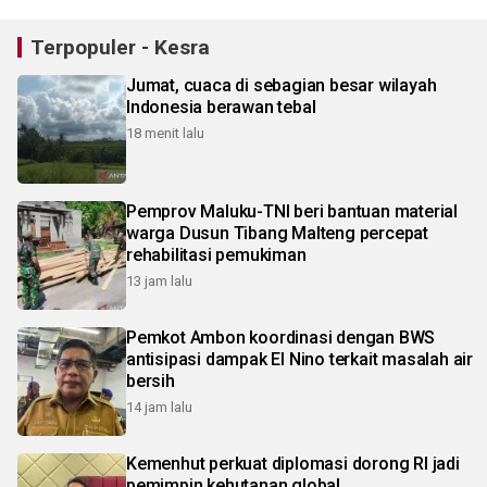
Terpopuler - Kesra
Jumat, cuaca di sebagian besar wilayah
Indonesia berawan tebal
18 menit lalu
Pemprov Maluku-TNI beri bantuan material
warga Dusun Tibang Malteng percepat
rehabilitasi pemukiman
13 jam lalu
Pemkot Ambon koordinasi dengan BWS
antisipasi dampak El Nino terkait masalah air
bersih
14 jam lalu
Kemenhut perkuat diplomasi dorong RI jadi
pemimpin kehutanan global