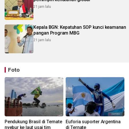
21 jam lalu
Kepala BGN: Kepatuhan SOP kunci keamanan
pangan Program MBG
21 jam lalu
Foto
Pendukung Brasil di Ternate
Euforia suporter Argentina
nyebur ke laut usai tim
di Ternate