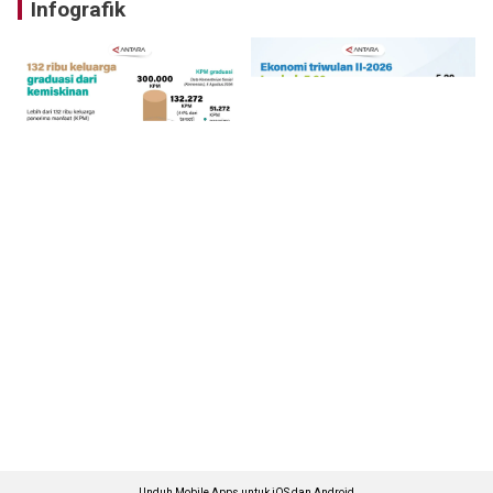
Infografik
Unduh Mobile Apps untuk iOS dan Android