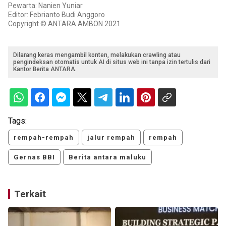
Pewarta: Nanien Yuniar
Editor: Febrianto Budi Anggoro
Copyright © ANTARA AMBON 2021
Dilarang keras mengambil konten, melakukan crawling atau
pengindeksan otomatis untuk AI di situs web ini tanpa izin tertulis dari
Kantor Berita ANTARA.
Tags:
rempah-rempah
jalur rempah
rempah
Gernas BBI
Berita antara maluku
Terkait