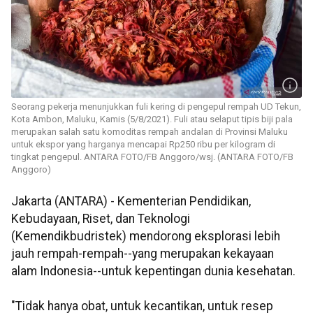
Seorang pekerja menunjukkan fuli kering di pengepul rempah UD Tekun,
Kota Ambon, Maluku, Kamis (5/8/2021). Fuli atau selaput tipis biji pala
merupakan salah satu komoditas rempah andalan di Provinsi Maluku
untuk ekspor yang harganya mencapai Rp250 ribu per kilogram di
tingkat pengepul. ANTARA FOTO/FB Anggoro/wsj. (ANTARA FOTO/FB
Anggoro)
Jakarta (ANTARA) - Kementerian Pendidikan,
Kebudayaan, Riset, dan Teknologi
(Kemendikbudristek) mendorong eksplorasi lebih
jauh rempah-rempah--yang merupakan kekayaan
alam Indonesia--untuk kepentingan dunia kesehatan.
"Tidak hanya obat, untuk kecantikan, untuk resep