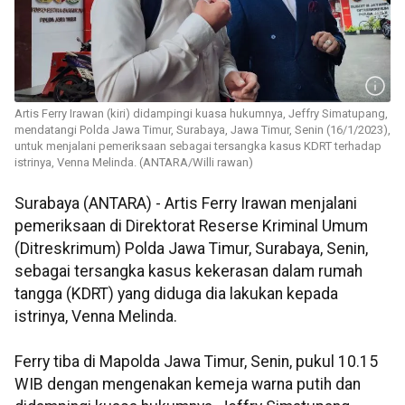
Artis Ferry Irawan (kiri) didampingi kuasa hukumnya, Jeffry Simatupang,
mendatangi Polda Jawa Timur, Surabaya, Jawa Timur, Senin (16/1/2023),
untuk menjalani pemeriksaan sebagai tersangka kasus KDRT terhadap
istrinya, Venna Melinda. (ANTARA/Willi rawan)
Surabaya (ANTARA) - Artis Ferry Irawan menjalani
pemeriksaan di Direktorat Reserse Kriminal Umum
(Ditreskrimum) Polda Jawa Timur, Surabaya, Senin,
sebagai tersangka kasus kekerasan dalam rumah
tangga (KDRT) yang diduga dia lakukan kepada
istrinya, Venna Melinda.
Ferry tiba di Mapolda Jawa Timur, Senin, pukul 10.15
WIB dengan mengenakan kemeja warna putih dan