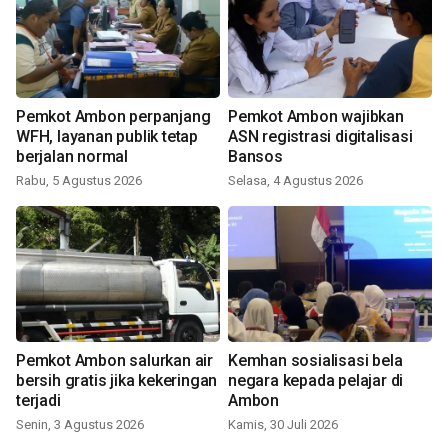
Pemkot Ambon perpanjang
Pemkot Ambon wajibkan
WFH, layanan publik tetap
ASN registrasi digitalisasi
berjalan normal
Bansos
Rabu, 5 Agustus 2026
Selasa, 4 Agustus 2026
Pemkot Ambon salurkan air
Kemhan sosialisasi bela
bersih gratis jika kekeringan
negara kepada pelajar di
terjadi
Ambon
Senin, 3 Agustus 2026
Kamis, 30 Juli 2026