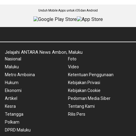
Unduh Mobile Apps untuk iOS dan Android
Jelajahi ANTARA News Ambon, Maluku
Nasional
Foto
Maluku
Video
Metro Amboina
Ketentuan Penggunaan
Hukum
Kebijakan Privasi
Ekonomi
Kebijakan Cookie
Artikel
Pedoman Media Siber
Kesra
Tentang Kami
Tetangga
Rilis Pers
Polkam
DPRD Maluku