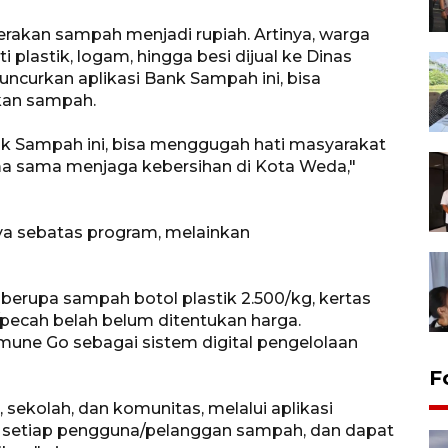
kan sampah menjadi rupiah. Artinya, warga
 plastik, logam, hingga besi dijual ke Dinas
ncurkan aplikasi Bank Sampah ini, bisa
kan sampah.
nk Sampah ini, bisa menggugah hati masyarakat
ma sama menjaga kebersihan di Kota Weda,"
a sebatas program, melainkan
erupa sampah botol plastik 2.500/kg, kertas
/pecah belah belum ditentukan harga.
mune Go sebagai sistem digital pengelolaan
F
, sekolah, dan komunitas, melalui aplikasi
etiap pengguna/pelanggan sampah, dan dapat