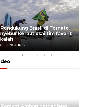
Pendukung Brasil di Ternate
nyebur ke laut usai tim favorit
kalah
6 Juli 2026 16:37
ideo
Pemkot Ambon perpanjang