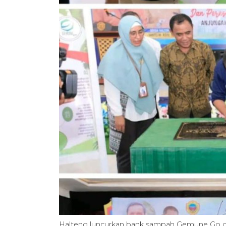
Halteng luncurkan bank sampah Gemune Go d