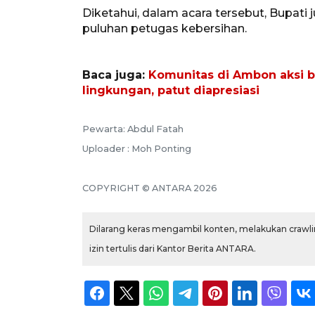
Diketahui, dalam acara tersebut, Bupat
puluhan petugas kebersihan.
Baca juga:
Komunitas di Ambon aksi be
lingkungan, patut diapresiasi
Pewarta: Abdul Fatah
Uploader : Moh Ponting
COPYRIGHT © ANTARA 2026
Dilarang keras mengambil konten, melakukan crawlin
izin tertulis dari Kantor Berita ANTARA.