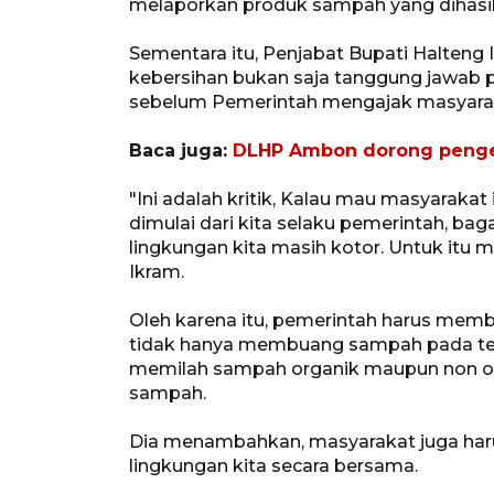
melaporkan produk sampah yang dihasilk
Sementara itu, Penjabat Bupati Halteng
kebersihan bukan saja tanggung jawab 
sebelum Pemerintah mengajak masyaraka
Baca juga:
DLHP Ambon dorong pengel
"Ini adalah kritik, Kalau mau masyaraka
dimulai dari kita selaku pemerintah, b
lingkungan kita masih kotor. Untuk itu me
Ikram.
Oleh karena itu, pemerintah harus me
tidak hanya membuang sampah pada tempa
memilah sampah organik maupun non o
sampah.
Dia menambahkan, masyarakat juga har
lingkungan kita secara bersama.