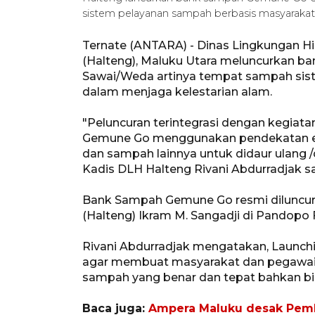
sistem pelayanan sampah berbasis masyarakat
Ternate (ANTARA) - Dinas Lingkungan 
(Halteng), Maluku Utara meluncurkan 
Sawai/Weda artinya tempat sampah sis
dalam menjaga kelestarian alam.
"Peluncuran terintegrasi dengan kegia
Gemune Go menggunakan pendekatan e
dan sampah lainnya untuk didaur ulang /
Kadis DLH Halteng Rivani Abdurradjak sa
Bank Sampah Gemune Go resmi diluncurk
(Halteng) Ikram M. Sangadji di Pandopo 
Rivani Abdurradjak mengatakan, Launch
agar membuat masyarakat dan pegawai p
sampah yang benar dan tepat bahkan bi
Baca juga:
Ampera Maluku desak Pemk