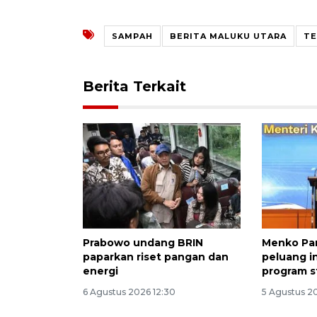
SAMPAH
BERITA MALUKU UTARA
TE
Berita Terkait
Prabowo undang BRIN
Menko Pa
paparkan riset pangan dan
peluang i
energi
program s
6 Agustus 2026 12:30
5 Agustus 2