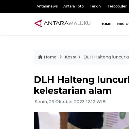
Antaranews
Antara Foto
Terkini
Terpopuler
HOME
NASIO
Home
Kesra
DLH Halteng luncurka
DLH Halteng luncu
kelestarian alam
Senin, 23 Oktober 2023 12:12 WIB