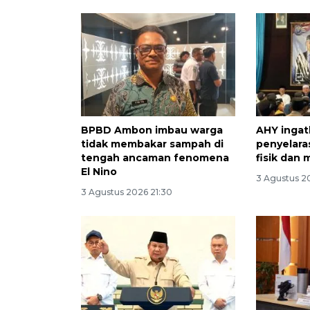
BPBD Ambon imbau warga
AHY ingat
tidak membakar sampah di
penyelar
tengah ancaman fenomena
fisik dan 
El Nino
3 Agustus 2
3 Agustus 2026 21:30