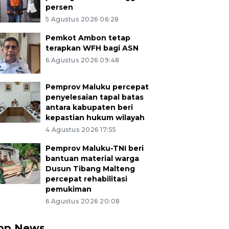
persen
5 Agustus 2026 06:28
Pemkot Ambon tetap
terapkan WFH bagi ASN
6 Agustus 2026 09:48
Pemprov Maluku percepat
penyelesaian tapal batas
antara kabupaten beri
kepastian hukum wilayah
4 Agustus 2026 17:55
Pemprov Maluku-TNI beri
bantuan material warga
Dusun Tibang Malteng
percepat rehabilitasi
pemukiman
6 Agustus 2026 20:08
op News