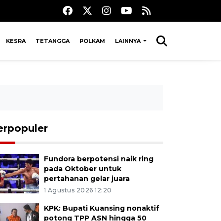
KESRA
TETANGGA
POLKAM
LAINNYA
erpopuler
Fundora berpotensi naik ring
pada Oktober untuk
pertahanan gelar juara
1 Agustus 2026 12:20
KPK: Bupati Kuansing nonaktif
potong TPP ASN hingga 50