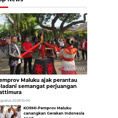
emprov Maluku ajak perantau
eladani semangat perjuangan
attimura
Agustus 2026 10:00
KORMI-Pemprov Maluku
canangkan Gerakan Indonesia