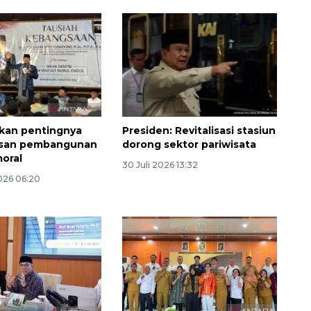
kan pentingnya
Presiden: Revitalisasi stasiun
asan pembangunan
dorong sektor pariwisata
moral
30 Juli 2026 13:32
026 06:20