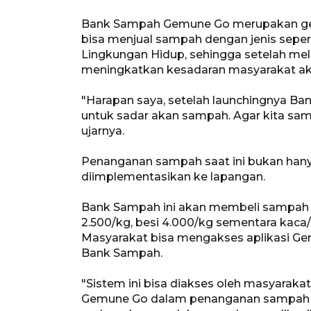
Bank Sampah Gemune Go merupakan gera
bisa menjual sampah dengan jenis seperti
Lingkungan Hidup, sehingga setelah melu
meningkatkan kesadaran masyarakat a
"Harapan saya, setelah launchingnya Ba
untuk sadar akan sampah. Agar kita sa
ujarnya.
Penanganan sampah saat ini bukan hany
diimplementasikan ke lapangan.
Bank Sampah ini akan membeli sampah b
2.500/kg, besi 4.000/kg sementara kaca
Masyarakat bisa mengakses aplikasi Ge
Bank Sampah.
"Sistem ini bisa diakses oleh masyarakat
Gemune Go dalam penanganan sampah s