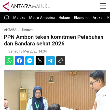
Maluku
Metro Amboina
Hukum
Ekonomi
Artikel
K
ANTARA
Ekonomi
PPN Ambon teken komitmen Pelabuhan
dan Bandara sehat 2026
Senin, 18 Mei 2026 14:34