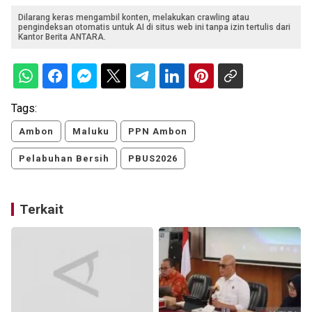
Dilarang keras mengambil konten, melakukan crawling atau
pengindeksan otomatis untuk AI di situs web ini tanpa izin tertulis dari
Kantor Berita ANTARA.
Tags:
Ambon
Maluku
PPN Ambon
Pelabuhan Bersih
PBUS2026
Terkait