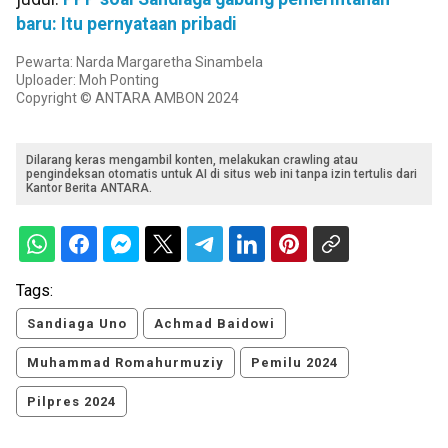
baru: Itu pernyataan pribadi
Pewarta: Narda Margaretha Sinambela
Uploader: Moh Ponting
Copyright © ANTARA AMBON 2024
Dilarang keras mengambil konten, melakukan crawling atau
pengindeksan otomatis untuk AI di situs web ini tanpa izin tertulis dari
Kantor Berita ANTARA.
Tags:
Sandiaga Uno
Achmad Baidowi
Muhammad Romahurmuziy
Pemilu 2024
Pilpres 2024