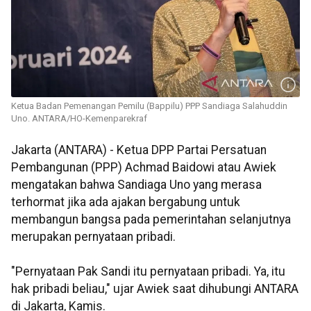
Ketua Badan Pemenangan Pemilu (Bappilu) PPP Sandiaga Salahuddin
Uno. ANTARA/HO-Kemenparekraf
Jakarta (ANTARA) - Ketua DPP Partai Persatuan
Pembangunan (PPP) Achmad Baidowi atau Awiek
mengatakan bahwa Sandiaga Uno yang merasa
terhormat jika ada ajakan bergabung untuk
membangun bangsa pada pemerintahan selanjutnya
merupakan pernyataan pribadi.
"Pernyataan Pak Sandi itu pernyataan pribadi. Ya, itu
hak pribadi beliau," ujar Awiek saat dihubungi ANTARA
di Jakarta, Kamis.