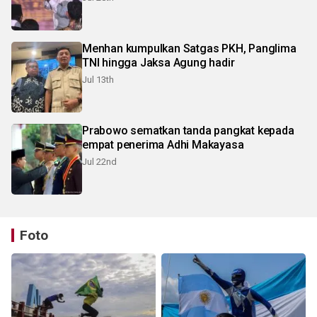
Menhan kumpulkan Satgas PKH, Panglima
TNI hingga Jaksa Agung hadir
Jul 13th
Prabowo sematkan tanda pangkat kepada
empat penerima Adhi Makayasa
Jul 22nd
Foto