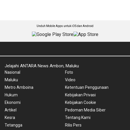
Unduh Mobile Apps untuk iOS dan Android
Jelajahi ANTARA News Ambon, Maluku
Nasional
Foto
Maluku
Video
Metro Amboina
Ketentuan Penggunaan
Hukum
Kebijakan Privasi
Ekonomi
Kebijakan Cookie
Artikel
Pedoman Media Siber
Kesra
Tentang Kami
Tetangga
Rilis Pers