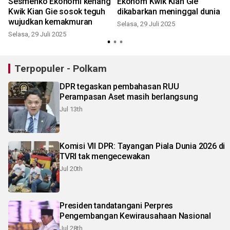
Sesmenko Ekonomi kenang
Ekonom Kwik Kian Gie
Kwik Kian Gie sosok teguh
dikabarkan meninggal dunia
wujudkan kemakmuran
Selasa, 29 Juli 2025
Selasa, 29 Juli 2025
Terpopuler - Polkam
DPR tegaskan pembahasan RUU
Perampasan Aset masih berlangsung
Jul 13th
Komisi VII DPR: Tayangan Piala Dunia 2026 di
TVRI tak mengecewakan
Jul 20th
Presiden tandatangani Perpres
Pengembangan Kewirausahaan Nasional
Jul 28th