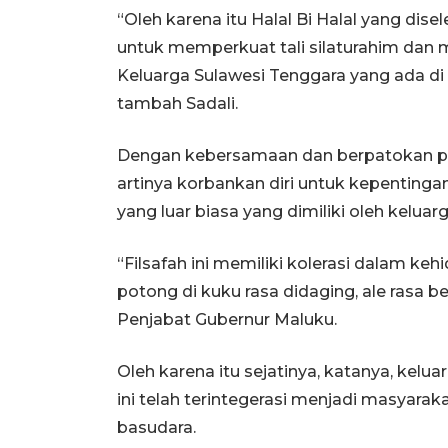
“Oleh karena itu Halal Bi Halal yang d
untuk memperkuat tali silaturahim dan
Keluarga Sulawesi Tenggara yang ada di
tambah Sadali.
Dengan kebersamaan dan berpatokan p
artinya korbankan diri untuk kepentinga
yang luar biasa yang dimiliki oleh keluarg
“Filsafah ini memiliki kolerasi dalam ke
potong di kuku rasa didaging, ale rasa b
Penjabat Gubernur Maluku.
Oleh karena itu sejatinya, katanya, kelu
ini telah terintegerasi menjadi masyarak
basudara.