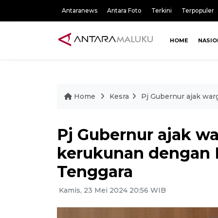
Antaranews
Antara Foto
Terkini
Terpopuler
HOME
NASIO
Home
Kesra
Pj Gubernur ajak war
Pj Gubernur ajak w
kerukunan dengan K
Tenggara
Kamis, 23 Mei 2024 20:56 WIB