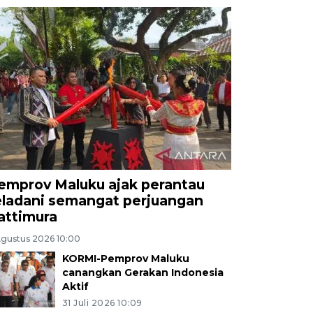
emprov Maluku ajak perantau
eladani semangat perjuangan
attimura
Agustus 2026 10:00
KORMI-Pemprov Maluku
canangkan Gerakan Indonesia
Aktif
31 Juli 2026 10:09