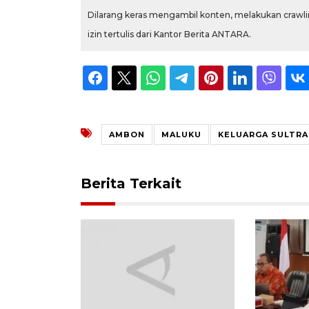
Dilarang keras mengambil konten, melakukan crawlin
izin tertulis dari Kantor Berita ANTARA.
AMBON
MALUKU
KELUARGA SULTRA
Berita Terkait