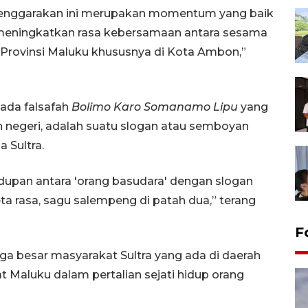
iselenggarakan ini merupakan momentum yang baik
 meningkatkan rasa kebersamaan antara sesama
 Provinsi Maluku khususnya di Kota Ambon,”
ada falsafah
Bolimo Karo Somanamo Lipu
yang
n negeri, adalah suatu slogan atau semboyan
a Sultra.
hidupan antara 'orang basudara' dengan slogan
eta rasa, sagu salempeng di patah dua,” terang
F
arga besar masyarakat Sultra yang ada di daerah
at Maluku dalam pertalian sejati hidup orang