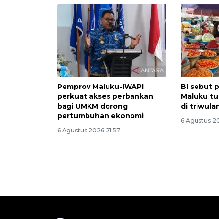
Pemprov Maluku-IWAPI
BI sebut 
perkuat akses perbankan
Maluku tu
bagi UMKM dorong
di triwula
pertumbuhan ekonomi
6 Agustus 2
6 Agustus 2026 21:57