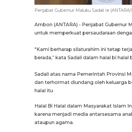
Penjabat Gubernur Maluku Sadali Ie (ANTARA/
Ambon (ANTARA) - Penjabat Gubernur M
untuk memperkuat persaudaraan dengan 
"Kami berharap silaturahim ini tetap te
berada,” kata Sadali dalam halal bi hala
Sadali atas nama Pemerintah Provinsi M
dan terhormat diundang oleh keluarga bes
halal itu
Halal Bi Halal dalam Masyarakat Islam Ind
karena menjadi media antarsesama anak
ataupun agama.