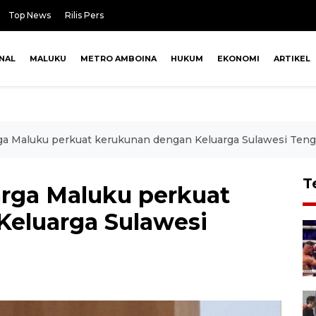
Top News
Rilis Pers
NAL
MALUKU
METRO AMBOINA
HUKUM
EKONOMI
ARTIKEL
ga Maluku perkuat kerukunan dengan Keluarga Sulawesi Teng
T
arga Maluku perkuat
eluarga Sulawesi