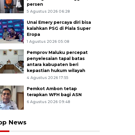
persen
5 Agustus 2026 06:28
Unai Emery percaya diri bisa
kalahkan PSG di Piala Super
Eropa
1 Agustus 2026 05:08
Pemprov Maluku percepat
penyelesaian tapal batas
antara kabupaten beri
kepastian hukum wilayah
4 Agustus 2026 17:55
Pemkot Ambon tetap
terapkan WFH bagi ASN
6 Agustus 2026 09:48
op News