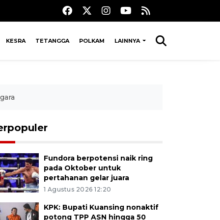
KESRA
TETANGGA
POLKAM
LAINNYA
gara
erpopuler
Fundora berpotensi naik ring
pada Oktober untuk
pertahanan gelar juara
1 Agustus 2026 12:20
KPK: Bupati Kuansing nonaktif
potong TPP ASN hingga 50