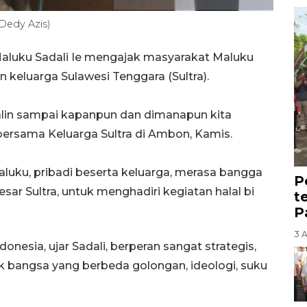
Dedy Azis)
aluku Sadali Ie mengajak masyarakat Maluku
keluarga Sulawesi Tenggara (Sultra).
rjalin sampai kapanpun dan dimanapun kita
l bersama Keluarga Sultra di Ambon, Kamis.
aluku, pribadi beserta keluarga, merasa bangga
P
ar Sultra, untuk menghadiri kegiatan halal bi
t
P
3 
onesia, ujar Sadali, berperan sangat strategis,
 bangsa yang berbeda golongan, ideologi, suku