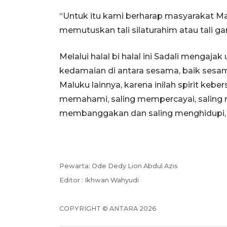
“Untuk itu kami berharap masyarakat Ma
memutuskan tali silaturahim atau tali g
Melalui halal bi halal ini Sadali mengaj
kedamaian di antara sesama, baik sesa
Maluku lainnya, karena inilah spirit keb
memahami, saling mempercayai, saling m
membanggakan dan saling menghidupi, 
Pewarta: Ode Dedy Lion Abdul Azis
Editor : Ikhwan Wahyudi
COPYRIGHT © ANTARA 2026