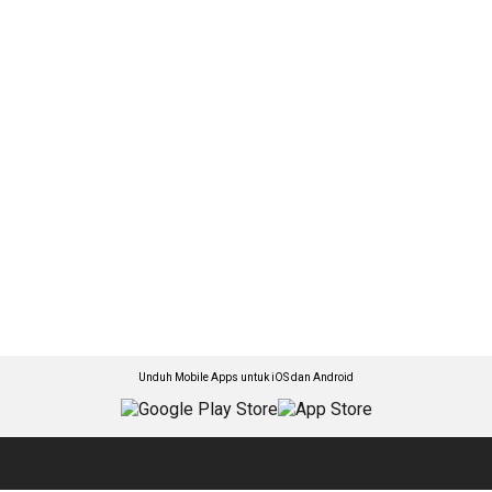
Unduh Mobile Apps untuk iOS dan Android