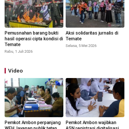
Pemusnahan barang bukti
Aksi solidaritas jurnalis di
hasil operasi cipta kondisi di
Ternate
Ternate
Selasa, 5 Mei 2026
Rabu, 1 Juli 2026
Video
Pemkot Ambon perpanjang
Pemkot Ambon wajibkan
WFH, layanan publik tetap
ASN registrasi digitalisasi