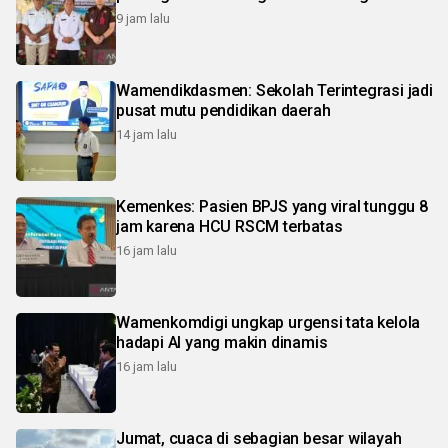
9 jam lalu
Wamendikdasmen: Sekolah Terintegrasi jadi
pusat mutu pendidikan daerah
14 jam lalu
Kemenkes: Pasien BPJS yang viral tunggu 8
jam karena HCU RSCM terbatas
16 jam lalu
Wamenkomdigi ungkap urgensi tata kelola
hadapi AI yang makin dinamis
16 jam lalu
Jumat, cuaca di sebagian besar wilayah