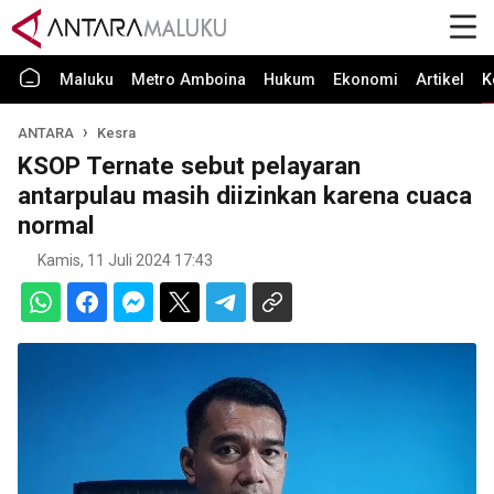
Maluku
Metro Amboina
Hukum
Ekonomi
Artikel
K
ANTARA
Kesra
KSOP Ternate sebut pelayaran
antarpulau masih diizinkan karena cuaca
normal
Kamis, 11 Juli 2024 17:43