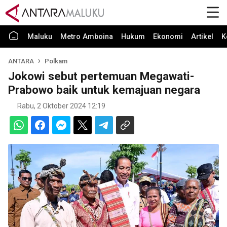
Maluku
Metro Amboina
Hukum
Ekonomi
Artikel
K
ANTARA
Polkam
Jokowi sebut pertemuan Megawati-
Prabowo baik untuk kemajuan negara
Rabu, 2 Oktober 2024 12:19