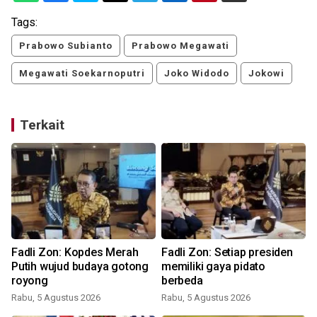
Tags:
Prabowo Subianto
Prabowo Megawati
Megawati Soekarnoputri
Joko Widodo
Jokowi
Terkait
Fadli Zon: Kopdes Merah
Fadli Zon: Setiap presiden
Putih wujud budaya gotong
memiliki gaya pidato
royong
berbeda
Rabu, 5 Agustus 2026
Rabu, 5 Agustus 2026