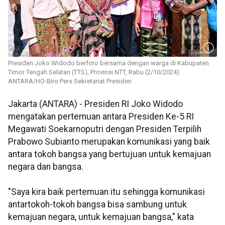
Presiden Joko Widodo berfoto bersama dengan warga di Kabupaten
Timor Tengah Selatan (TTS), Provinsi NTT, Rabu (2/10/2024).
ANTARA/HO-Biro Pers Sekretariat Presiden
Jakarta (ANTARA) - Presiden RI Joko Widodo
mengatakan pertemuan antara Presiden Ke-5 RI
Megawati Soekarnoputri dengan Presiden Terpilih
Prabowo Subianto merupakan komunikasi yang baik
antara tokoh bangsa yang bertujuan untuk kemajuan
negara dan bangsa.
"Saya kira baik pertemuan itu sehingga komunikasi
antartokoh-tokoh bangsa bisa sambung untuk
kemajuan negara, untuk kemajuan bangsa," kata