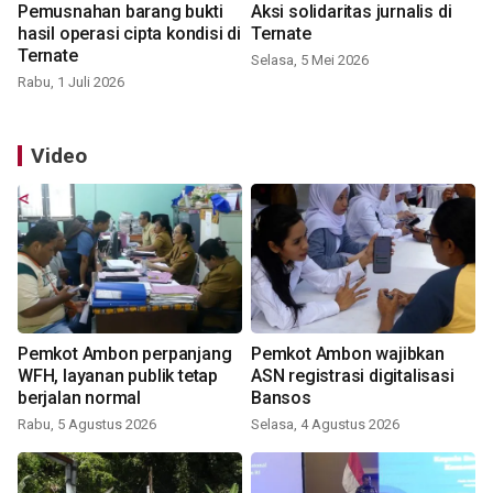
Pemusnahan barang bukti
Aksi solidaritas jurnalis di
hasil operasi cipta kondisi di
Ternate
Ternate
Selasa, 5 Mei 2026
Rabu, 1 Juli 2026
Video
Pemkot Ambon perpanjang
Pemkot Ambon wajibkan
WFH, layanan publik tetap
ASN registrasi digitalisasi
berjalan normal
Bansos
Rabu, 5 Agustus 2026
Selasa, 4 Agustus 2026