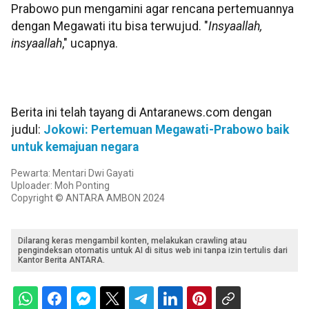
Prabowo pun mengamini agar rencana pertemuannya
dengan Megawati itu bisa terwujud. "
Insyaallah,
insyaallah
," ucapnya.
Berita ini telah tayang di Antaranews.com dengan
judul:
Jokowi: Pertemuan Megawati-Prabowo baik
untuk kemajuan negara
Pewarta: Mentari Dwi Gayati
Uploader: Moh Ponting
Copyright © ANTARA AMBON 2024
Dilarang keras mengambil konten, melakukan crawling atau
pengindeksan otomatis untuk AI di situs web ini tanpa izin tertulis dari
Kantor Berita ANTARA.