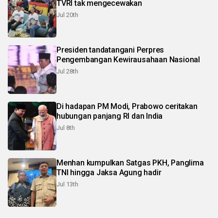
TVRI tak mengecewakan
Jul 20th
Presiden tandatangani Perpres
Pengembangan Kewirausahaan Nasional
Jul 28th
Di hadapan PM Modi, Prabowo ceritakan
hubungan panjang RI dan India
Jul 8th
Menhan kumpulkan Satgas PKH, Panglima
TNI hingga Jaksa Agung hadir
Jul 13th