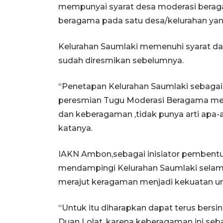
mempunyai syarat desa moderasi beraga
beragama pada satu desa/kelurahan yan
Kelurahan Saumlaki memenuhi syarat da
sudah diresmikan sebelumnya.
“Penetapan Kelurahan Saumlaki sebagai
peresmian Tugu Moderasi Beragama me
dan keberagaman ,tidak punya arti apa-a
katanya.
IAKN Ambon,sebagai inisiator pembent
mendampingi Kelurahan Saumlaki selam
merajut keragaman menjadi kekuatan 
“Untuk itu diharapkan dapat terus bers
Duan Lolat, karena keberagaman ini seb