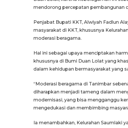
mendorong percepatan pembangunan di 
Penjabat Bupati KKT, Alwiyah Fadlun A
masyarakat di KKT, khususnya Kelurahan 
moderasi beragama.
Hal ini sebagai upaya menciptakan harm
khususnya di Bumi Duan Lolat yang kh
dalam kehidupan bermasyarakat yang s
“Moderasi beragama di Tanimbar sebenar
diharapkan menjadi tameng dalam mengha
modernisasi, yang bisa mengganggu ker
mengedukasi dan membimbing masyaraka
Ia menambahkan, Kelurahan Saumlaki ya