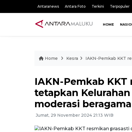
Antaranews
Antara Foto
Terkini
Terpopuler
HOME
NASIO
Home
Kesra
IAKN-Pemkab KKT res
IAKN-Pemkab KKT r
tetapkan Kelurahan
moderasi beragama
Jumat, 29 November 2024 21:13 WIB