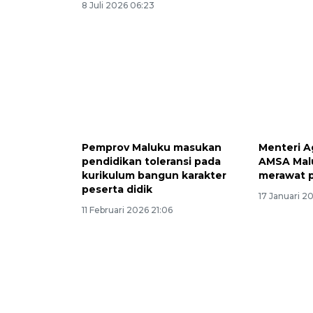
8 Juli 2026 06:23
Pemprov Maluku masukan
Menteri A
pendidikan toleransi pada
AMSA Malu
kurikulum bangun karakter
merawat 
peserta didik
17 Januari 2
11 Februari 2026 21:06