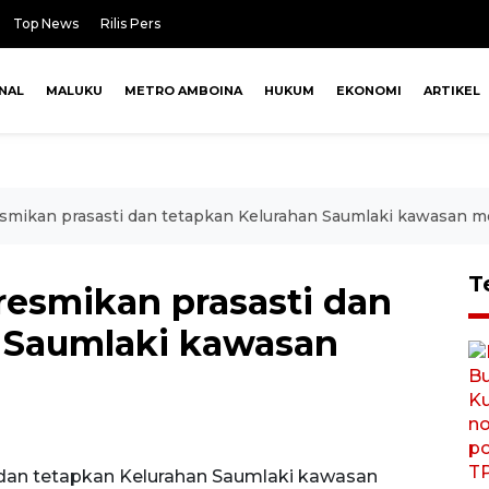
Top News
Rilis Pers
NAL
MALUKU
METRO AMBOINA
HUKUM
EKONOMI
ARTIKEL
mikan prasasti dan tetapkan Kelurahan Saumlaki kawasan m
T
esmikan prasasti dan
 Saumlaki kawasan