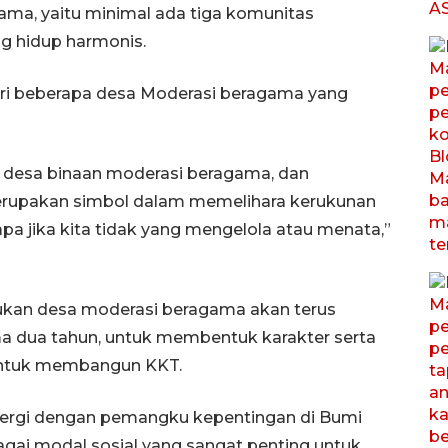
ma, yaitu minimal ada tiga komunitas
g hidup harmonis.
ri beberapa desa Moderasi beragama yang
 desa binaan moderasi beragama, dan
rupakan simbol dalam memelihara kerukunan
pa jika kita tidak yang mengelola atau menata,”
ukan desa moderasi beragama akan terus
a dua tahun, untuk membentuk karakter serta
untuk membangun KKT.
inergi dengan pemangku kepentingan di Bumi
agai modal sosial yang sangat penting untuk