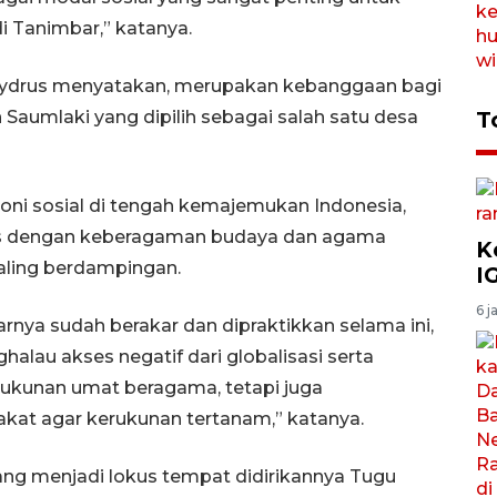
Tanimbar,” katanya.
laydrus menyatakan, merupakan kebanggaan bagi
Saumlaki yang dipilih sebagai salah satu desa
T
oni sosial di tengah kemajemukan Indonesia,
as dengan keberagaman budaya dan agama
K
aling berdampingan.
I
6 j
nya sudah berakar dan dipraktikkan selama ini,
lau akses negatif dari globalisasi serta
ukunan umat beragama, tetapi juga
t agar kerukunan tertanam,” katanya.
ng menjadi lokus tempat didirikannya Tugu