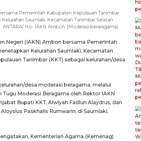
n bersama Pemerintah Kabupaten Kepulauan Tanimbar
 Kelurahan Saumlaki, Kecamatan Tanimbar Selatan
). ANTARA/ Ho- IAKN Ambon. (Moderasi beraragama)
ten Negeri (IAKN) Ambon bersama Pemerintah
menetapkan Kelurahan Saumlaki, Kecamatan
epulauan Tanimbar (KKT) sebagai kelurahan/desa
kelurahan/desa moderasi beragama, melalui
n Tugu Moderasi Beragama oleh Rektor IAKN
abat Bupati KKT, Alwiyah Fadlun Alaydrus, dan
loysius Paskhalis Rumwarin, di Saumlaki,
mengatakan, Kementerian Agama (Kemenag)