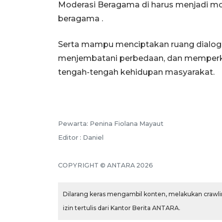
Moderasi Beragama di harus menjadi mod
beragama .
Serta mampu menciptakan ruang dialog
menjembatani perbedaan, dan memperkua
tengah-tengah kehidupan masyarakat.
Pewarta: Penina Fiolana Mayaut
Editor : Daniel
COPYRIGHT © ANTARA 2026
Dilarang keras mengambil konten, melakukan crawlin
izin tertulis dari Kantor Berita ANTARA.