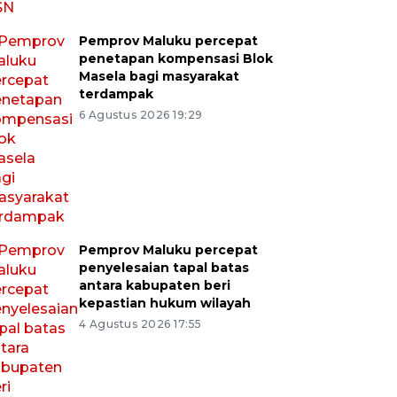
Pemprov Maluku percepat
penetapan kompensasi Blok
Masela bagi masyarakat
terdampak
6 Agustus 2026 19:29
Pemprov Maluku percepat
penyelesaian tapal batas
antara kabupaten beri
kepastian hukum wilayah
4 Agustus 2026 17:55