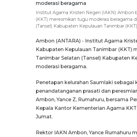
Institut Agama Kristen Negeri (IAKN) Ambo
(KKT) meresmikan tugu moderasi beragama di
(Tansel) Kabupaten Kepulauan Tanimbar (KKT
Ambon (ANTARA) - Institut Agama Kris
Kabupaten Kepulauan Tanimbar (KKT) 
Tanimbar Selatan (Tansel) Kabupaten K
moderasi beragama.
Penetapan kelurahan Saumlaki sebagai 
penandatanganan prasati dan peresmia
Ambon, Yance Z, Rumahuru, bersama Penj
Kepala Kantor Kementerian Agama KKT A
Jumat.
Rektor IAKN Ambon, Yance Rumahuru 