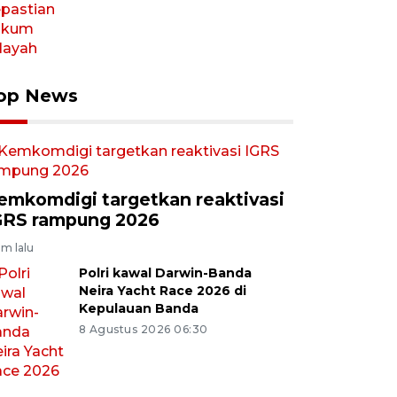
op News
emkomdigi targetkan reaktivasi
GRS rampung 2026
am lalu
Polri kawal Darwin-Banda
Neira Yacht Race 2026 di
Kepulauan Banda
8 Agustus 2026 06:30