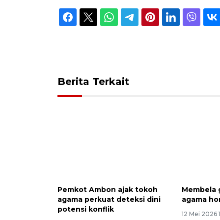
Berita Terkait
Pemkot Ambon ajak tokoh
Membela 
agama perkuat deteksi dini
agama ho
potensi konflik
12 Mei 2026 