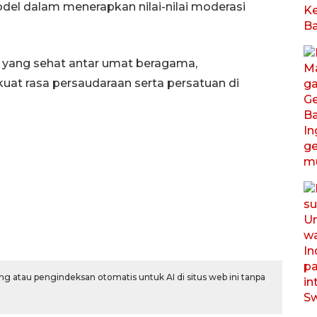
el dalam menerapkan nilai-nilai moderasi
 yang sehat antar umat beragama,
t rasa persaudaraan serta persatuan di
g atau pengindeksan otomatis untuk AI di situs web ini tanpa