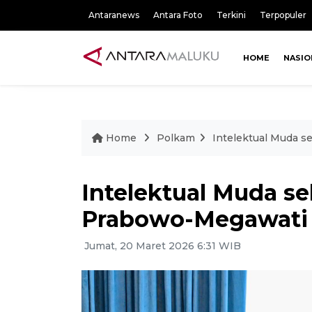
Antaranews
Antara Foto
Terkini
Terpopuler
HOME
NASIO
Home
Polkam
Intelektual Muda 
Intelektual Muda s
Prabowo-Megawati 
Jumat, 20 Maret 2026 6:31 WIB