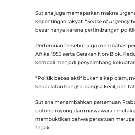
Sutisna juga memaparkan makna urgens
kepentingan rakyat. "
Sense of urgency
be
besar hanya karena pertimbangan politi
Pertemuan tersebut juga membahas peran
Afrika 1955 serta Gerakan Non-Blok. Ke
kembali menjadi penyeimbang kekuatan glo
"Politik bebas aktif bukan sikap diam, 
kedaulatan bangsa-bangsa kecil, dan tata 
Sutisna menambahkan pertemuan Prabow
gotong royong dan musyawarah mufakat b
membuktikan bahwa persatuan merupakan 
tegak.