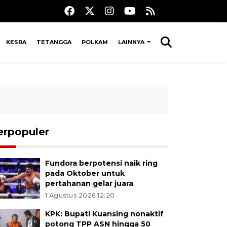
KESRA
TETANGGA
POLKAM
LAINNYA
erpopuler
Fundora berpotensi naik ring
pada Oktober untuk
pertahanan gelar juara
1 Agustus 2026 12:20
KPK: Bupati Kuansing nonaktif
potong TPP ASN hingga 50