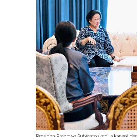
Presiden Prabowo Subianto (kedua kanan) dan 