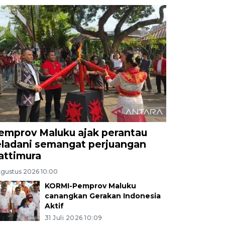
emprov Maluku ajak perantau
eladani semangat perjuangan
attimura
Agustus 2026 10:00
KORMI-Pemprov Maluku
canangkan Gerakan Indonesia
Aktif
31 Juli 2026 10:09