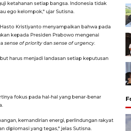
guji ketahanan setiap bangsa. Indonesia tidak
au ego kelompok," ujar Sutisna.
n Hasto Kristiyanto menyampaikan bahwa pada
ukan kepada Presiden Prabowo mengenai
da
sense of priority
dan
sense of urgency
.
but harus menjadi landasan setiap keputusan
rtinya fokus pada hal-hal yang benar-benar
F
a.
ngan, kemandirian energi, perlindungan rakyat
an diplomasi yang tegas," jelas Sutisna.