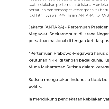
saat melakukan pertemuan di Istana Merdeka,
persatuan dan semangat kebangsaan itu bertu
Idul Fitri 1 Syawal 1447 Hijriah. ANTARA FOTO
Jakarta (ANTARA) - Pertemuan Presiden
Megawati Soekarnoputri di Istana Negara
persatuan nasional di tengah ketidakpast
"Pertemuan Prabowo-Megawati harus di
keutuhan NKRI di tengah badai dunia," u
Muda Muhammad Sutisna dalam keteranga
Sutisna mengatakan Indonesia tidak bo
politik.
Ia mendukung pendekatan kebijakan yan