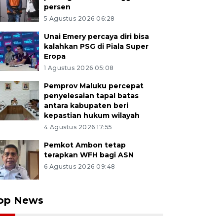
persen
5 Agustus 2026 06:28
Unai Emery percaya diri bisa
kalahkan PSG di Piala Super
Eropa
1 Agustus 2026 05:08
Pemprov Maluku percepat
penyelesaian tapal batas
antara kabupaten beri
kepastian hukum wilayah
4 Agustus 2026 17:55
Pemkot Ambon tetap
terapkan WFH bagi ASN
6 Agustus 2026 09:48
op News