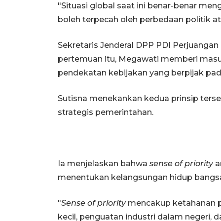
"Situasi global saat ini benar-benar men
boleh terpecah oleh perbedaan politik at
Sekretaris Jenderal DPP PDI Perjuanga
pertemuan itu, Megawati memberi mas
pendekatan kebijakan yang berpijak pa
Sutisna menekankan kedua prinsip terse
strategis pemerintahan.
Ia menjelaskan bahwa
sense of priority
a
menentukan kelangsungan hidup bangs
"
Sense of priority
mencakup ketahanan pa
kecil, penguatan industri dalam negeri, d