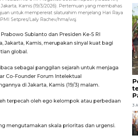
 Jakarta, Kamis (19/3/2026). Pertemuan yang membahas
juan untuk mempererat silaturahim menjelang Hari Raya
/BPMI Setpres/Laily Rachev/hma/wsj.
 Prabowo Subianto dan Presiden Ke-5 RI
, Jakarta, Kamis, merupakan sinyal kuat bagi
ian global.
baca sebagai panggilan sejarah untuk menjaga
jar Co-Founder Forum Intelektual
P
nnya di Jakarta, Kamis (19/3) malam.
t
P
leh terpecah oleh ego kelompok atau perbedaan
3 
g mengutamakan skala prioritas dan urgensi.