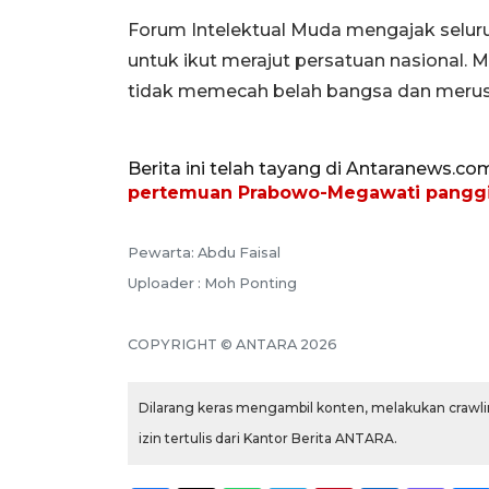
Forum Intelektual Muda mengajak seluru
untuk ikut merajut persatuan nasional.
tidak memecah belah bangsa dan merusa
Berita ini telah tayang di Antaranews.co
pertemuan Prabowo-Megawati panggi
Pewarta: Abdu Faisal
Uploader : Moh Ponting
COPYRIGHT © ANTARA 2026
Dilarang keras mengambil konten, melakukan crawlin
izin tertulis dari Kantor Berita ANTARA.