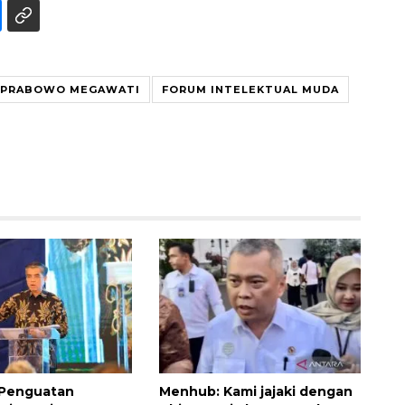
 PRABOWO MEGAWATI
FORUM INTELEKTUAL MUDA
Ekonomi triwulan II-2026
tumbuh 5,29 persen
2026-08-06 18:45:00
 Penguatan
Menhub: Kami jajaki dengan