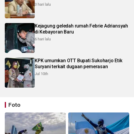
3 hari lalu
Kejagung geledah rumah Febrie Adriansyah
di Kebayoran Baru
6 hari lalu
KPK umumkan OTT Bupati Sukoharjo Etik
Suryani terkait dugaan pemerasan
Jul 10th
Foto