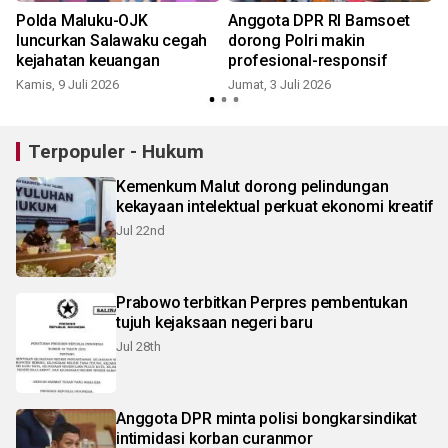
Polda Maluku-OJK
Anggota DPR RI Bamsoet
luncurkan Salawaku cegah
dorong Polri makin
kejahatan keuangan
profesional-responsif
Kamis, 9 Juli 2026
Jumat, 3 Juli 2026
Terpopuler - Hukum
Kemenkum Malut dorong pelindungan
kekayaan intelektual perkuat ekonomi kreatif
Jul 22nd
Prabowo terbitkan Perpres pembentukan
tujuh kejaksaan negeri baru
Jul 28th
Anggota DPR minta polisi bongkarsindikat
intimidasi korban curanmor