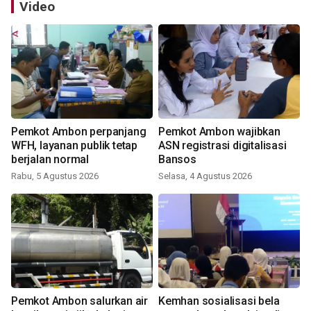
Video
Pemkot Ambon perpanjang
Pemkot Ambon wajibkan
WFH, layanan publik tetap
ASN registrasi digitalisasi
berjalan normal
Bansos
Rabu, 5 Agustus 2026
Selasa, 4 Agustus 2026
Pemkot Ambon salurkan air
Kemhan sosialisasi bela