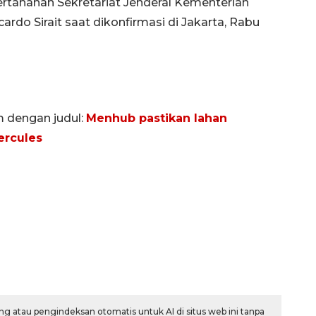
ertahanan Sekretariat Jenderal Kementerian
ardo Sirait saat dikonfirmasi di Jakarta, Rabu
m dengan judul:
Menhub pastikan lahan
ercules
Memberantas kejahatan
jalanan Jakarta
2026-08-05 18:00:00
g atau pengindeksan otomatis untuk AI di situs web ini tanpa