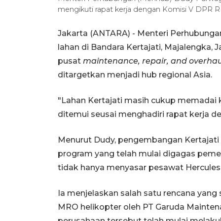
mengikuti rapat kerja dengan Komisi V DPR RI
Jakarta (ANTARA) - Menteri Perhubung
lahan di Bandara Kertajati, Majalengka
pusat
maintenance, repair, and overhau
ditargetkan menjadi hub regional Asia.
"Lahan Kertajati masih cukup memadai k
ditemui seusai menghadiri rapat kerja d
Menurut Dudy, pengembangan Kertajati
program yang telah mulai digagas pemer
tidak hanya menyasar pesawat Hercules, 
Ia menjelaskan salah satu rencana yang
MRO helikopter oleh PT Garuda Maintenan
perusahaan tersebut telah mulai melaku