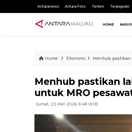
Antaranews
Antara Foto
Terkini
Terpopuler
HOME
NASIO
Home
Ekonomi
Menhub pastikan 
Menhub pastikan la
untuk MRO pesawat
Jumat, 22 Mei 2026 6:48 WIB