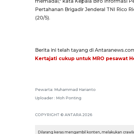
memadai," kata Kepala Biro Informasi P
Pertahanan Brigadir Jenderal TNI Rico Ric
(20/5).
Berita ini telah tayang di Antaranews.co
Kertajati cukup untuk MRO pesawat H
Pewarta: Muhammad Harianto
Uploader : Moh Ponting
COPYRIGHT © ANTARA 2026
Dilarang keras mengambil konten, melakukan crawlin