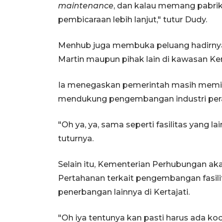
maintenance
, dan kalau memang pabrik
pembicaraan lebih lanjut," tutur Dudy.
Menhub juga membuka peluang hadirnya
Martin maupun pihak lain di kawasan Kert
Ia menegaskan pemerintah masih memil
mendukung pengembangan industri pera
"Oh ya, ya, sama seperti fasilitas yang 
tuturnya.
Selain itu, Kementerian Perhubungan a
Pertahanan terkait pengembangan fasili
penerbangan lainnya di Kertajati.
"Oh iya tentunya kan pasti harus ada koo