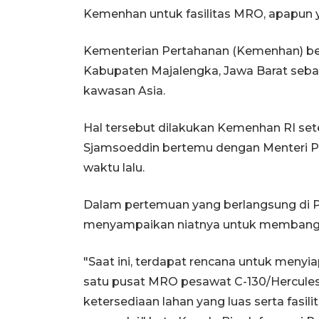
Kemenhan untuk fasilitas MRO, apapun y
Kementerian Pertahanan (Kemenhan) ber
Kabupaten Majalengka, Jawa Barat seba
kawasan Asia.
Hal tersebut dilakukan Kemenhan RI set
Sjamsoeddin bertemu dengan Menteri P
waktu lalu.
Dalam pertemuan yang berlangsung di Pe
menyampaikan niatnya untuk membangun
"Saat ini, terdapat rencana untuk menyi
satu pusat MRO pesawat C-130/Hercule
ketersediaan lahan yang luas serta fas