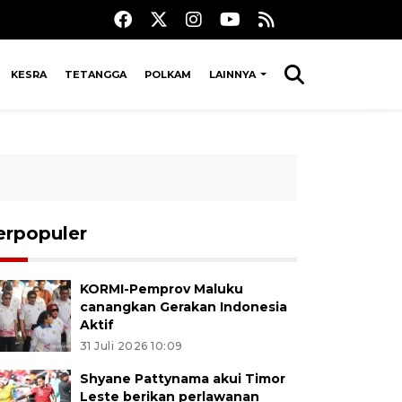
KESRA
TETANGGA
POLKAM
LAINNYA
erpopuler
KORMI-Pemprov Maluku
canangkan Gerakan Indonesia
Aktif
31 Juli 2026 10:09
Shyane Pattynama akui Timor
Leste berikan perlawanan