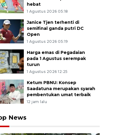
hebat
1 Agustus 2026 05:18
Janice Tjen terhenti di
semifinal ganda putri DC
Open
1 Agustus 2026 05:19
Harga emas di Pegadaian
pada 1 Agustus serempak
turun
1 Agustus 2026 12:25
Ketum PBNU: Konsep
Saadatuna merupakan syarah
pembentukan umat terbaik
12 jam lalu
op News