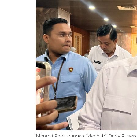
Menteri Perhubungan (Menhub) Dudy Purwag