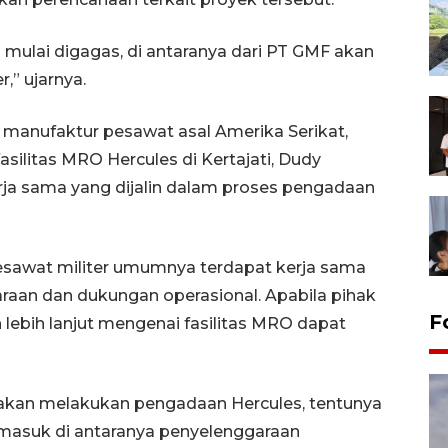
 mulai digagas, di antaranya dari PT GMF akan
” ujarnya.
n manufaktur pesawat asal Amerika Serikat,
ilitas MRO Hercules di Kertajati, Dudy
rja sama yang dijalin dalam proses pengadaan
esawat militer umumnya terdapat kerja sama
raan dan dukungan operasional. Apabila pihak
F
ebih lanjut mengenai fasilitas MRO dapat
 akan melakukan pengadaan Hercules, tentunya
masuk di antaranya penyelenggaraan