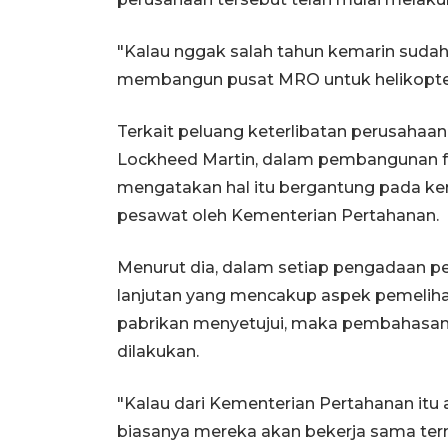
"Kalau nggak salah tahun kemarin sudah
membangun pusat MRO untuk helikopter,
Terkait peluang keterlibatan perusahaa
Lockheed Martin, dalam pembangunan fas
mengatakan hal itu bergantung pada ke
pesawat oleh Kementerian Pertahanan.
Menurut dia, dalam setiap pengadaan p
lanjutan yang mencakup aspek pemeliha
pabrikan menyetujui, maka pembahasan l
dilakukan.
"Kalau dari Kementerian Pertahanan itu
biasanya mereka akan bekerja sama ter