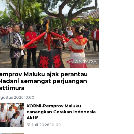
emprov Maluku ajak perantau
eladani semangat perjuangan
attimura
Agustus 2026 10:00
KORMI-Pemprov Maluku
canangkan Gerakan Indonesia
Aktif
31 Juli 2026 10:09