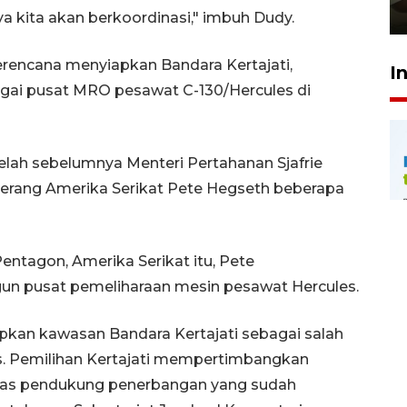
23 Juli 2026 14:28
a kita akan berkoordinasi," imbuh Dudy.
encana menyiapkan Bandara Kertajati,
I
gai pusat MRO pesawat C-130/Hercules di
elah sebelumnya Menteri Pertahanan Sjafrie
erang Amerika Serikat Pete Hegseth beberapa
ntagon, Amerika Serikat itu, Pete
 pusat pemeliharaan mesin pesawat Hercules.
apkan kawasan Bandara Kertajati sebagai salah
s. Pemilihan Kertajati mempertimbangkan
ilitas pendukung penerbangan yang sudah