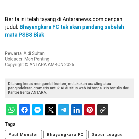
Berita ini telah tayang di Antaranews.com dengan
judul:
Bhayangkara FC tak akan pandang sebelah
mata PSBS Biak
Pewarta: Aldi Sultan
Uploader: Moh Ponting
Copyright © ANTARA AMBON 2026
Dilarang keras mengambil konten, melakukan crawling atau
pengindeksan otomatis untuk AI di situs web ini tanpa izin tertulis dari
Kantor Berita ANTARA.
Tags:
Paul Munster
Bhayangkara FC
Super League