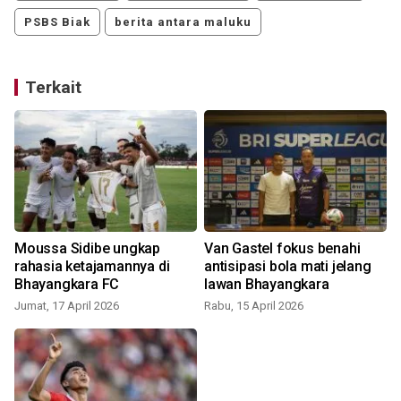
PSBS Biak
berita antara maluku
Terkait
Moussa Sidibe ungkap
Van Gastel fokus benahi
rahasia ketajamannya di
antisipasi bola mati jelang
Bhayangkara FC
lawan Bhayangkara
S
Jumat, 17 April 2026
Rabu, 15 April 2026