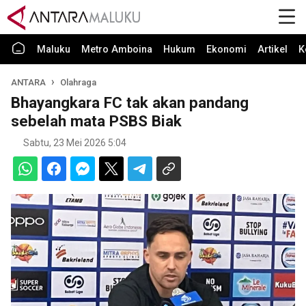
Maluku
Metro Amboina
Hukum
Ekonomi
Artikel
K
ANTARA
Olahraga
Bhayangkara FC tak akan pandang
sebelah mata PSBS Biak
Sabtu, 23 Mei 2026 5:04