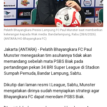
Pelatih Bhayangkara Presisi Lampung FC Paul Munster saat memberikan
keterangan kepada Wak media. Bandarlampung, Rabu (28/6/2026).
(ANTARA/HO-Bhayangkara FC)
Jakarta (ANTARA) - Pelatih Bhayangkara FC Paul
Munster menegaskan tim asuhannya tidak akan
memandang sebelah mata PSBS Biak pada
pertandingan pekan 34 BRI Super League di Stadion
Sumpah Pemuda, Bandar Lampung, Sabtu.
Dikutip dari laman resmi I.League, Sabtu, Munster
mengatakan dirinya sudah menyiapkan strategi agar
Bhayangkara FC dapat meredam PSBS Biak.