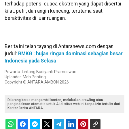
terhadap potensi cuaca ekstrem yang dapat disertai
kilat, petir, dan angin kencang, terutama saat
beraktivitas di luar ruangan.
Berita ini telah tayang di Antaranews.com dengan
judul:
BMKG : hujan ringan dominasi sebagian besar
Indonesia pada Selasa
Pewarta: Lintang Budiyanti Prameswari
Uploader: Moh Ponting
Copyright © ANTARA AMBON 2026
Dilarang keras mengambil konten, melakukan crawling atau
pengindeksan otomatis untuk AI di situs web ini tanpa izin tertulis dari
Kantor Berita ANTARA.