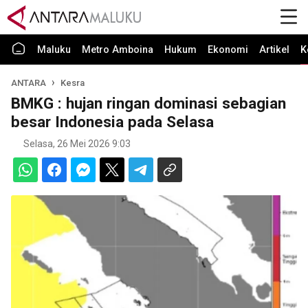
Maluku
Metro Amboina
Hukum
Ekonomi
Artikel
K
ANTARA
Kesra
BMKG : hujan ringan dominasi sebagian
besar Indonesia pada Selasa
Selasa, 26 Mei 2026 9:03