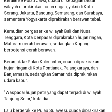
Beralih ke Pulau Jawa, cuaca di sebagian besar
wilayah diprakirakan hujan ringan, yakni di Kota
Serang, Jakarta, Bandung, Semarang, dan Surabaya,
sementara Yogyakarta diprakirakan berawan tebal.
Kemudian bergeser ke wilayah Bali dan Nusa
Tenggara, Kota Denpasar diprakirakan hujan ringan,
Mataram cerah berawan, sedangkan Kupang
berpotensi cerah berawan.
Beranjak ke Pulau Kalimantan, cuaca diprakirakan
hujan ringan di Kota Pontianak, Palangkaraya, dan
Banjarmasin, sedangkan Samarinda diprakirakan
udara kabur.
"Waspadai hujan petir yang dapat terjadi di wilayah
Tanjung Selor," kata dia.
Lalu bergerak ke Pulau Sulawesi, cuaca diprakirakan