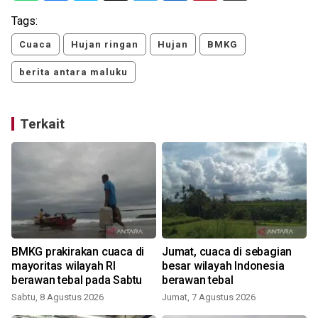
Tags:
Cuaca
Hujan ringan
Hujan
BMKG
berita antara maluku
Terkait
BMKG prakirakan cuaca di
Jumat, cuaca di sebagian
mayoritas wilayah RI
besar wilayah Indonesia
berawan tebal pada Sabtu
berawan tebal
Sabtu, 8 Agustus 2026
Jumat, 7 Agustus 2026