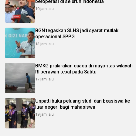
beroperasi di seluruh Indonesia
10 jam lalu
BGN tegaskan SLHS jadi syarat mutlak
operasional SPPG
13 jam lalu
BMKG prakirakan cuaca di mayoritas wilayah
RI berawan tebal pada Sabtu
17 jam lalu
Unpatti buka peluang studi dan beasiswa ke
luar negeri bagi mahasiswa
19 jam lalu