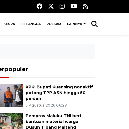
KESRA
TETANGGA
POLKAM
LAINNYA
erpopuler
KPK: Bupati Kuansing nonaktif
potong TPP ASN hingga 50
persen
5 Agustus 2026 06:28
Pemprov Maluku-TNI beri
bantuan material warga
Dusun Tibang Malteng