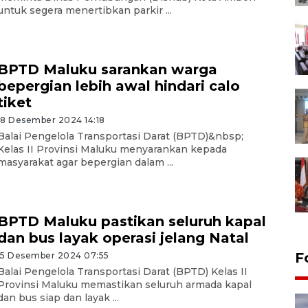
untuk segera menertibkan parkir ...
BPTD Maluku sarankan warga
bepergian lebih awal hindari calo
tiket
18 Desember 2024 14:18
Balai Pengelola Transportasi Darat (BPTD)&nbsp;
Kelas II Provinsi Maluku menyarankan kepada
masyarakat agar bepergian dalam ...
BPTD Maluku pastikan seluruh kapal
dan bus layak operasi jelang Natal
F
15 Desember 2024 07:55
Balai Pengelola Transportasi Darat (BPTD) Kelas II
Provinsi Maluku memastikan seluruh armada kapal
dan bus siap dan layak ...