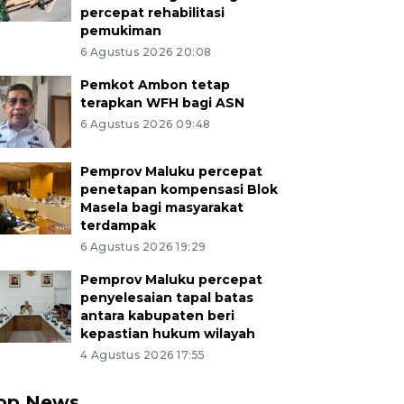
percepat rehabilitasi
pemukiman
6 Agustus 2026 20:08
Pemkot Ambon tetap
terapkan WFH bagi ASN
6 Agustus 2026 09:48
Pemprov Maluku percepat
penetapan kompensasi Blok
Masela bagi masyarakat
terdampak
6 Agustus 2026 19:29
Pemprov Maluku percepat
penyelesaian tapal batas
antara kabupaten beri
kepastian hukum wilayah
4 Agustus 2026 17:55
op News