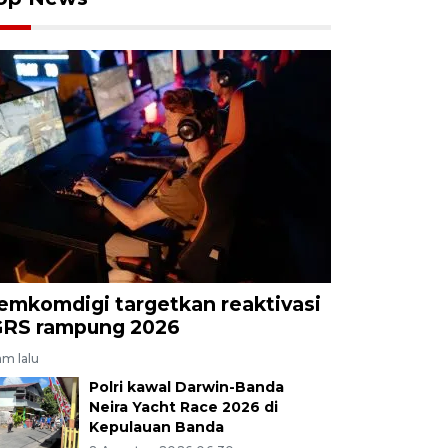
emkomdigi targetkan reaktivasi
GRS rampung 2026
am lalu
Polri kawal Darwin-Banda
Neira Yacht Race 2026 di
Kepulauan Banda