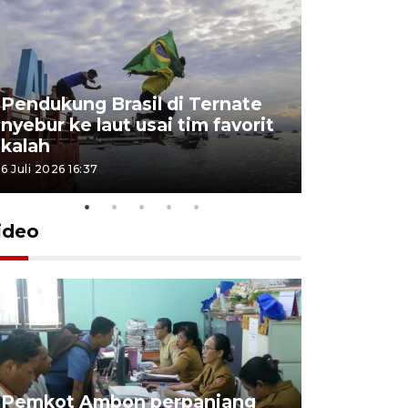
Pendukung Brasil di Ternate
nyebur ke laut usai tim favorit
kalah
6 Juli 2026 16:37
ideo
Pemkot Ambon perpanjang