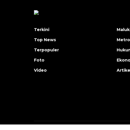
Terkini
Maluk
Top News
Metro
Terpopuler
Huku
Foto
Ekon
Video
Artike