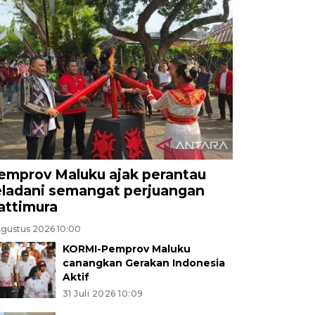
emprov Maluku ajak perantau
eladani semangat perjuangan
attimura
Agustus 2026 10:00
KORMI-Pemprov Maluku
canangkan Gerakan Indonesia
Aktif
31 Juli 2026 10:09