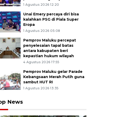
1 Agustus 2026 12:20
Unai Emery percaya diri bisa
kalahkan PSG di Piala Super
Eropa
1 Agustus 2026 05:08
Pemprov Maluku percepat
penyelesaian tapal batas
antara kabupaten beri
kepastian hukum wilayah
4 Agustus 2026 17:55
Pemprov Maluku gelar Parade
Kebangsaan Merah Putih guna
sambut HUT RI
1 Agustus 2026 13:35
op News