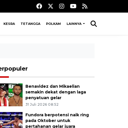
KESRA
TETANGGA
POLKAM
LAINNYA
erpopuler
Benavidez dan Mikaelian
semakin dekat dengan laga
penyatuan gelar
31 Juli 2026 08:52
Fundora berpotensi naik ring
pada Oktober untuk
pertahanan gelar juara