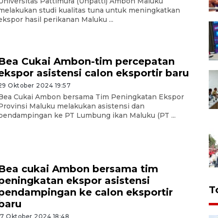
Universitas Pattimura (Unpatti) Ambon Maluku
melakukan studi kualitas tuna untuk meningkatkan
ekspor hasil perikanan Maluku ...
Bea Cukai Ambon-tim percepatan
ekspor asistensi calon eksportir baru
29 Oktober 2024 19:57
Bea Cukai Ambon bersama Tim Peningkatan Ekspor
Provinsi Maluku melakukan asistensi dan
pendampingan ke PT Lumbung ikan Maluku (PT ...
Bea cukai Ambon bersama tim
peningkatan ekspor asistensi
T
pendampingan ke calon eksportir
baru
17 Oktober 2024 18:48