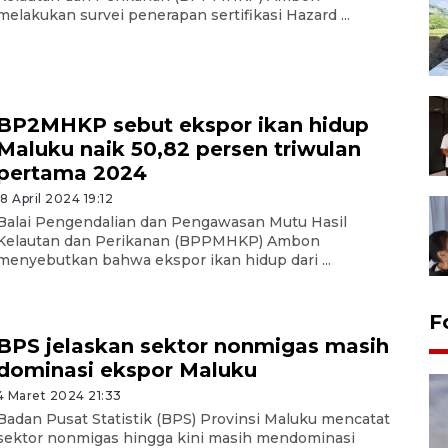
melakukan survei penerapan sertifikasi Hazard ...
BP2MHKP sebut ekspor ikan hidup
Maluku naik 50,82 persen triwulan
pertama 2024
18 April 2024 19:12
Balai Pengendalian dan Pengawasan Mutu Hasil
Kelautan dan Perikanan (BPPMHKP) Ambon
menyebutkan bahwa ekspor ikan hidup dari ...
F
BPS jelaskan sektor nonmigas masih
dominasi ekspor Maluku
4 Maret 2024 21:33
Badan Pusat Statistik (BPS) Provinsi Maluku mencatat
sektor nonmigas hingga kini masih mendominasi