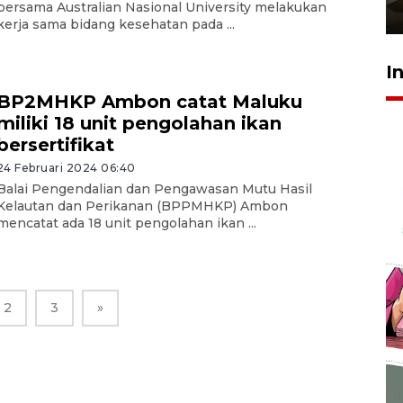
bersama Australian Nasional University melakukan
23 Juli 2026 14:28
kerja sama bidang kesehatan pada ...
I
BP2MHKP Ambon catat Maluku
miliki 18 unit pengolahan ikan
bersertifikat
24 Februari 2024 06:40
Balai Pengendalian dan Pengawasan Mutu Hasil
Kelautan dan Perikanan (BPPMHKP) Ambon
mencatat ada 18 unit pengolahan ikan ...
2
3
»