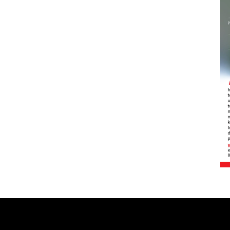
Sinyal positif perekonomian
Indonesia
2026-08-05 15:00:00