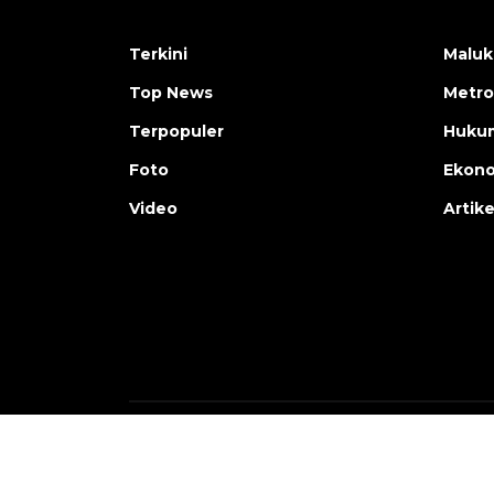
Terkini
Maluk
Top News
Metro
Terpopuler
Huku
Foto
Ekon
Video
Artike
Copyright © ANTARA