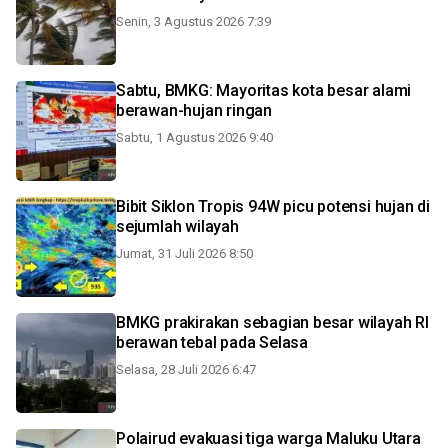
Senin, 3 Agustus 2026 7:39
Sabtu, BMKG: Mayoritas kota besar alami
berawan-hujan ringan
Sabtu, 1 Agustus 2026 9:40
Bibit Siklon Tropis 94W picu potensi hujan di
sejumlah wilayah
Jumat, 31 Juli 2026 8:50
BMKG prakirakan sebagian besar wilayah RI
berawan tebal pada Selasa
Selasa, 28 Juli 2026 6:47
Polairud evakuasi tiga warga Maluku Utara