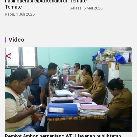
hasil operasi cipta kondisi di
Ternate
Ternate
Selasa, 5 Mei 2026
Rabu, 1 Juli 2026
Video
Pemkot Ambon perpanjang WFH, layanan publik tetap