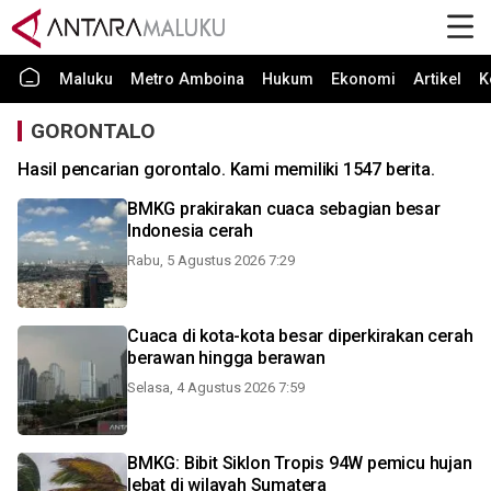
Maluku
Metro Amboina
Hukum
Ekonomi
Artikel
K
GORONTALO
Hasil pencarian gorontalo. Kami memiliki 1547 berita.
BMKG prakirakan cuaca sebagian besar
Indonesia cerah
Rabu, 5 Agustus 2026 7:29
Cuaca di kota-kota besar diperkirakan cerah
berawan hingga berawan
Selasa, 4 Agustus 2026 7:59
BMKG: Bibit Siklon Tropis 94W pemicu hujan
lebat di wilayah Sumatera