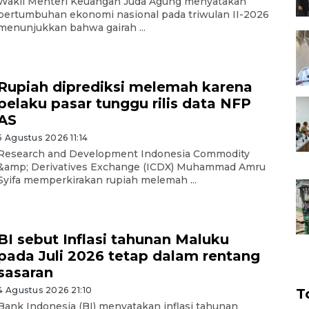
Wakil Menteri Keuangan Juda Agung menyatakan
pertumbuhan ekonomi nasional pada triwulan II-2026
menunjukkan bahwa gairah ...
Rupiah diprediksi melemah karena
pelaku pasar tunggu rilis data NFP
AS
5 Agustus 2026 11:14
Research and Development Indonesia Commodity
&amp; Derivatives Exchange (ICDX) Muhammad Amru
Syifa memperkirakan rupiah melemah ...
BI sebut Inflasi tahunan Maluku
pada Juli 2026 tetap dalam rentang
sasaran
4 Agustus 2026 21:10
T
Bank Indonesia (BI) menyatakan inflasi tahunan