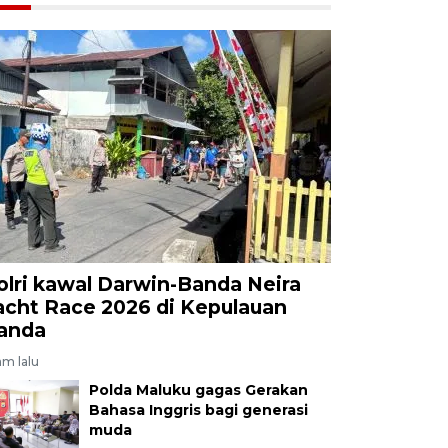
olri kawal Darwin-Banda Neira
acht Race 2026 di Kepulauan
anda
am lalu
Polda Maluku gagas Gerakan
Bahasa Inggris bagi generasi
muda