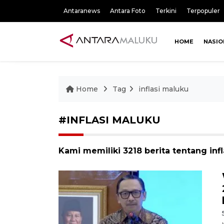
Antaranews
Antara Foto
Terkini
Terpopuler
HOME
NASIO
Home
Tag
inflasi maluku
#INFLASI MALUKU
Kami memiliki 3218 berita tentang inf