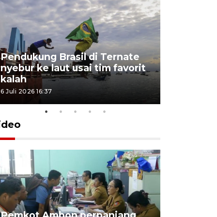
Pendukung Brasil di Ternate
nyebur ke laut usai tim favorit
kalah
6 Juli 2026 16:37
ideo
Pemkot Ambon perpanjang