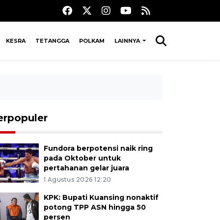
KESRA
TETANGGA
POLKAM
LAINNYA
erpopuler
Fundora berpotensi naik ring
pada Oktober untuk
pertahanan gelar juara
1 Agustus 2026 12:20
KPK: Bupati Kuansing nonaktif
potong TPP ASN hingga 50
persen