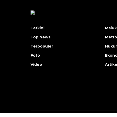
Terkini
Maluk
Top News
Metro
Terpopuler
Huku
Foto
Ekon
Video
Artike