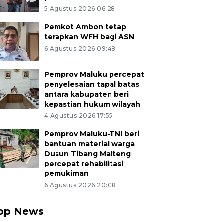
5 Agustus 2026 06:28
Pemkot Ambon tetap
terapkan WFH bagi ASN
6 Agustus 2026 09:48
Pemprov Maluku percepat
penyelesaian tapal batas
antara kabupaten beri
kepastian hukum wilayah
4 Agustus 2026 17:55
Pemprov Maluku-TNI beri
bantuan material warga
Dusun Tibang Malteng
percepat rehabilitasi
pemukiman
6 Agustus 2026 20:08
op News