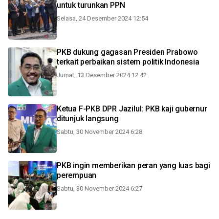
untuk turunkan PPN
Selasa, 24 Desember 2024 12:54
PKB dukung gagasan Presiden Prabowo
terkait perbaikan sistem politik Indonesia
Jumat, 13 Desember 2024 12:42
Ketua F-PKB DPR Jazilul: PKB kaji gubernur
ditunjuk langsung
Sabtu, 30 November 2024 6:28
PKB ingin memberikan peran yang luas bagi
perempuan
Sabtu, 30 November 2024 6:27