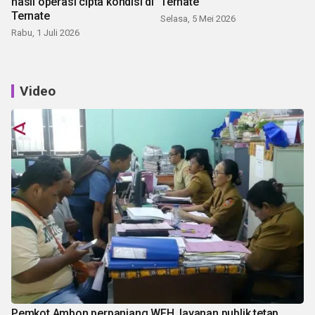
hasil operasi cipta kondisi di
Ternate
Ternate
Selasa, 5 Mei 2026
Rabu, 1 Juli 2026
Video
Pemkot Ambon perpanjang WFH, layanan publik tetap