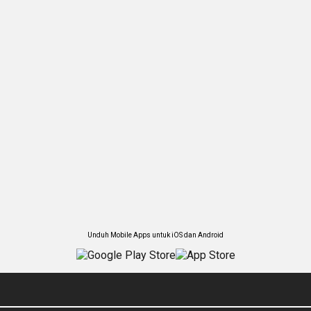
Unduh Mobile Apps untuk iOS dan Android