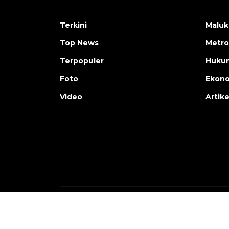
Terkini
Maluk
Top News
Metro
Terpopuler
Huku
Foto
Ekon
Video
Artike
Copyright © ANTARA