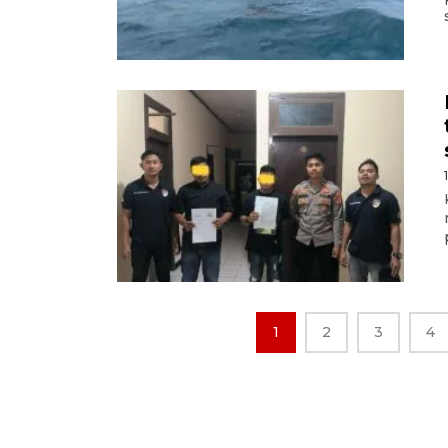
1
2
3
4