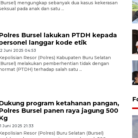
(Bursel) mengungkap sebanyak dua kasus kekerasan
seksual pada anak dan satu ...
Polres Bursel lakukan PTDH kepada
personel langgar kode etik
12 Juni 2025 04:53
Kepolisian Resor (Polres) Kabupaten Buru Selatan
(Bursel) melakukan pemberhentian tidak dengan
hormat (PTDH) terhadap salah satu ...
F
Dukung program ketahanan pangan,
Polres Bursel panen raya jagung 500
Kg
11 Juni 2025 21:33
Kepolisian Resor (Polres) Buru Selatan (Bursel)