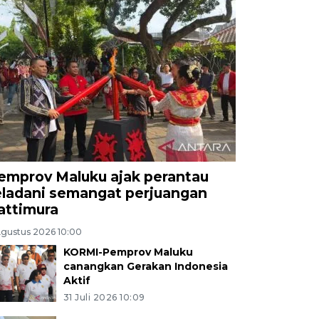
emprov Maluku ajak perantau
eladani semangat perjuangan
attimura
Agustus 2026 10:00
KORMI-Pemprov Maluku
canangkan Gerakan Indonesia
Aktif
31 Juli 2026 10:09