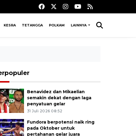
KESRA
TETANGGA
POLKAM
LAINNYA
erpopuler
Benavidez dan Mikaelian
semakin dekat dengan laga
penyatuan gelar
31 Juli 2026 08:52
Fundora berpotensi naik ring
pada Oktober untuk
pertahanan gelar juara