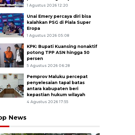
1 Agustus 2026 12:20
Unai Emery percaya diri bisa
kalahkan PSG di Piala Super
Eropa
1 Agustus 2026 05:08
KPK: Bupati Kuansing nonaktif
potong TPP ASN hingga 50
persen
5 Agustus 2026 06:28
Pemprov Maluku percepat
penyelesaian tapal batas
antara kabupaten beri
kepastian hukum wilayah
4 Agustus 2026 17:55
op News