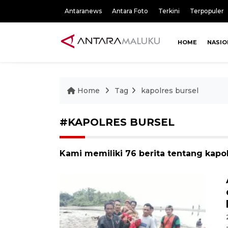
Antaranews
Antara Foto
Terkini
Terpopuler
HOME
NASIO
Home
Tag
kapolres bursel
#KAPOLRES BURSEL
Kami memiliki 76 berita tentang kapol