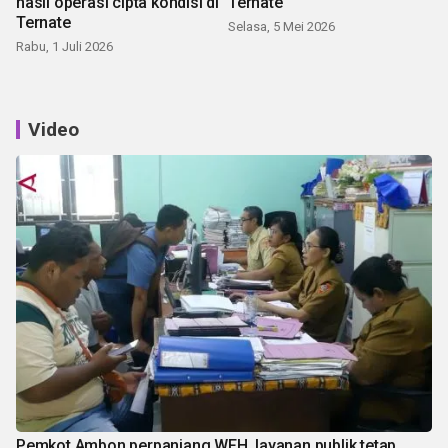
hasil operasi cipta kondisi di
Ternate
Ternate
Selasa, 5 Mei 2026
Rabu, 1 Juli 2026
Video
Pemkot Ambon perpanjang WFH, layanan publik tetap