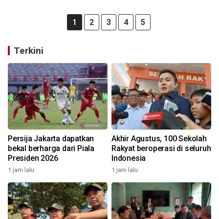
1
2
3
4
5
Terkini
Persija Jakarta dapatkan
Akhir Agustus, 100 Sekolah
bekal berharga dari Piala
Rakyat beroperasi di seluruh
Presiden 2026
Indonesia
1 jam lalu
1 jam lalu