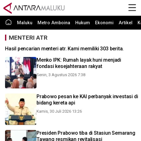
Maluku
Metro Amboina
Hukum
Ekonomi
Artikel
K
MENTERI ATR
Hasil pencarian menteri atr. Kami memiliki 303 berita.
Menko IPK: Rumah layak huni menjadi
fondasi kesejahteraan rakyat
Senin, 3 Agustus 2026 7:38
Prabowo pesan ke KAI perbanyak investasi di
bidang kereta api
Kamis, 30 Juli 2026 13:26
Presiden Prabowo tiba di Stasiun Semarang
Tawang resmikan revitalisasi