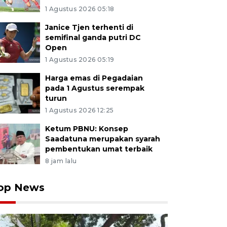
1 Agustus 2026 05:18
Janice Tjen terhenti di
semifinal ganda putri DC
Open
1 Agustus 2026 05:19
Harga emas di Pegadaian
pada 1 Agustus serempak
turun
1 Agustus 2026 12:25
Ketum PBNU: Konsep
Saadatuna merupakan syarah
pembentukan umat terbaik
8 jam lalu
op News