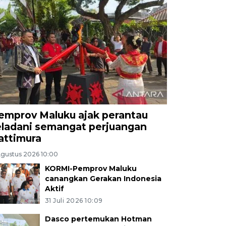
emprov Maluku ajak perantau
eladani semangat perjuangan
attimura
Agustus 2026 10:00
KORMI-Pemprov Maluku
canangkan Gerakan Indonesia
Aktif
31 Juli 2026 10:09
Dasco pertemukan Hotman