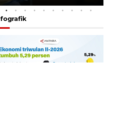
nfografik