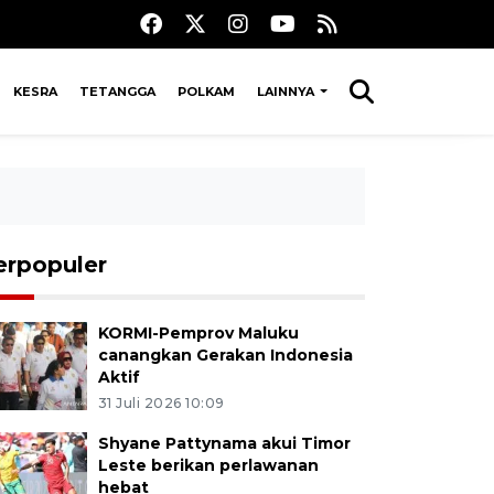
KESRA
TETANGGA
POLKAM
LAINNYA
erpopuler
KORMI-Pemprov Maluku
canangkan Gerakan Indonesia
Aktif
31 Juli 2026 10:09
Shyane Pattynama akui Timor
Leste berikan perlawanan
hebat